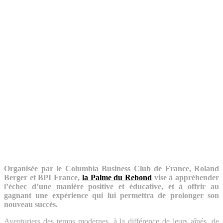
Organisée par le Columbia Business Club de France, Roland
Berger et BPI France,
la Palme du Rebond
vise à appréhender
l’échec d’une manière positive et éducative, et à offrir au
gagnant une expérience qui lui permettra de prolonger son
nouveau succès.
Aventuriers des temps modernes, à la différence de leurs aînés, de