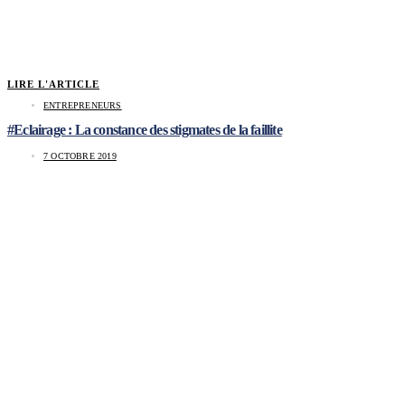
LIRE L'ARTICLE
ENTREPRENEURS
#Eclairage : La constance des stigmates de la faillite
7 OCTOBRE 2019