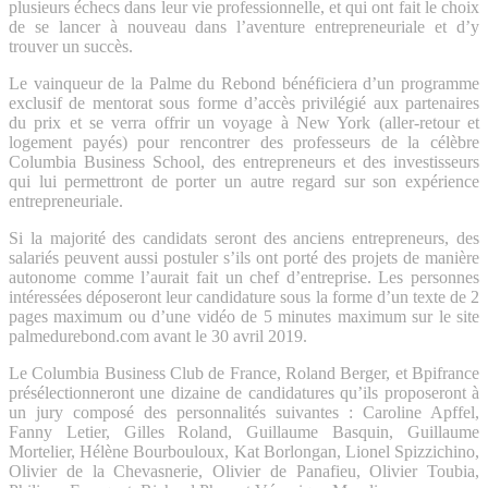
plusieurs échecs dans leur vie professionnelle, et qui ont fait le choix
de se lancer à nouveau dans l’aventure entrepreneuriale et d’y
trouver un succès.
Le vainqueur de la Palme du Rebond bénéficiera d’un programme
exclusif de mentorat sous forme d’accès privilégié aux partenaires
du prix et se verra offrir un voyage à New York (aller-retour et
logement payés) pour rencontrer des professeurs de la célèbre
Columbia Business School, des entrepreneurs et des investisseurs
qui lui permettront de porter un autre regard sur son expérience
entrepreneuriale.
Si la majorité des candidats seront des anciens entrepreneurs, des
salariés peuvent aussi postuler s’ils ont porté des projets de manière
autonome comme l’aurait fait un chef d’entreprise. Les personnes
intéressées déposeront leur candidature sous la forme d’un texte de 2
pages maximum ou d’une vidéo de 5 minutes maximum sur le site
palmedurebond.com avant le 30 avril 2019.
Le Columbia Business Club de France, Roland Berger, et Bpifrance
présélectionneront une dizaine de candidatures qu’ils proposeront à
un jury composé des personnalités suivantes : Caroline Apffel,
Fanny Letier, Gilles Roland, Guillaume Basquin, Guillaume
Mortelier, Hélène Bourbouloux, Kat Borlongan, Lionel Spizzichino,
Olivier de la Chevasnerie, Olivier de Panafieu, Olivier Toubia,