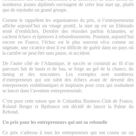
nombreux jeunes diplômés envisagent de créer leur start up, plutôt
que de rejoindre un grand groupe.
Comme le rappellent les organisateurs du prix, si l’entrepreneuriat
affiche aujourd’hui un visage positif, la start up est un Eldorado
semé d’embûches. Derrière des réussites parfois éclatantes, se
cachent échecs et épreuves à rebondissements. Pourtant, aujourd’hui
encore en France, l’échec est le plus souvent vécu comme un
stigmate, une cicatrice dont il est difficile de guérir dans un pays où
la carrière ne peut être sans pause, ni accident.
De l’autre côté de l’Atlantique, le succès se construit au fil d’un
parcours fait de hauts et de bas, se forge au gré de la chance, du
timing et des rencontres. Les exemples sont nombreux
d’entrepreneurs qui ont subit des échecs avant de devenir des
entrepreneurs emblématiques et inspirants pour ceux qui souhaitent
se lancer dans l’aventure entrepreneuriale.
C’est pour cette raison que le Columbia Business Club de France,
Roland Berger et Bpifrance ont décidé de lancer la Palme du
Rebond.
Un prix pour les entrepreneurs qui ont su rebondir
Ce prix s’adresse à tous les entrepreneurs qui ont connu un ou