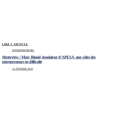
LIRE L'ARTICLE
ENTREPRENEURS
#Interview : Marc Binnié, fondateur d’APESA, aux côtés des
entrepreneurs en difficulté
12 FÉVRIER 2019