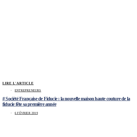
LIRE L'ARTICLE
ENTREPRENEURS
# Société Française de Fiducie : la nouvelle maison haute couture de la
fiducie fête sa première année
6 FÉVRIER 2019