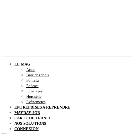
LE MAG
Actus
Base des deals
Portraits
Podcast
Eclairages
Hors série
Evènements
ENTREPRISES A REPRENDRE
MAYDAY JOB
CARTE DE FRANCE
NOS SOLUTIONS
CONNEXION