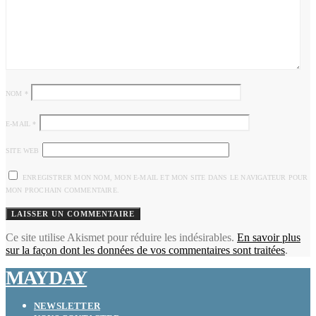
NOM
*
E-MAIL
*
SITE WEB
ENREGISTRER MON NOM, MON E-MAIL ET MON SITE DANS LE NAVIGATEUR POUR
MON PROCHAIN COMMENTAIRE.
Ce site utilise Akismet pour réduire les indésirables.
En savoir plus
sur la façon dont les données de vos commentaires sont traitées
.
MAYDAY
NEWSLETTER