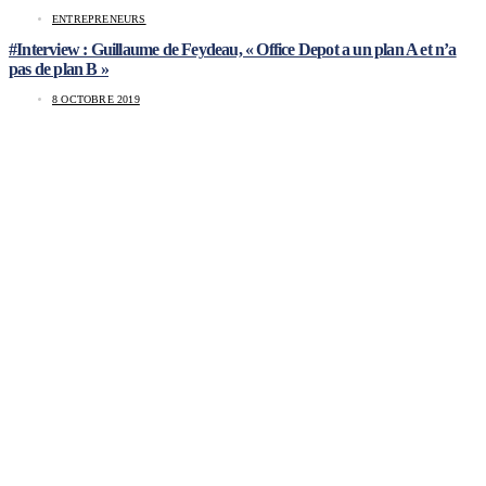
ENTREPRENEURS
#Interview : Guillaume de Feydeau, « Office Depot a un plan A et n’a
pas de plan B »
8 OCTOBRE 2019