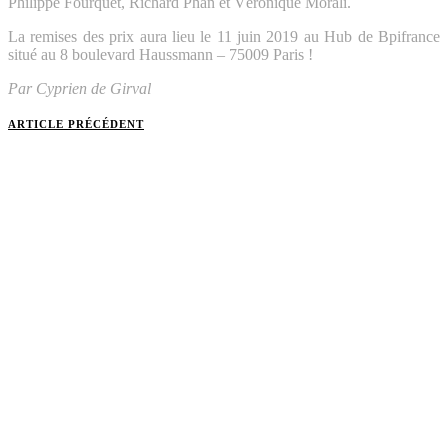
Philippe Fourquet, Richard Phan et Véronique Morali.
La remises des prix aura lieu le 11 juin 2019 au Hub de Bpifrance
situé au 8 boulevard Haussmann – 75009 Paris !
Par Cyprien de Girval
ARTICLE PRÉCÉDENT