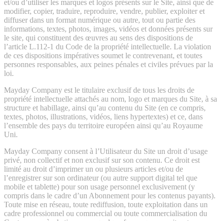
et/ou d’utiliser les marques et logos présents sur le Site, ainsi que de
modifier, copier, traduire, reproduire, vendre, publier, exploiter et
diffuser dans un format numérique ou autre, tout ou partie des
informations, textes, photos, images, vidéos et données présents sur
le site, qui constituent des œuvres au sens des dispositions de
l’article L.112-1 du Code de la propriété intellectuelle. La violation
de ces dispositions impératives soumet le contrevenant, et toutes
personnes responsables, aux peines pénales et civiles prévues par la
loi.
Mayday Company est le titulaire exclusif de tous les droits de
propriété intellectuelle attachés au nom, logo et marques du Site, à sa
structure et habillage, ainsi qu’au contenu du Site (en ce compris,
textes, photos, illustrations, vidéos, liens hypertextes) et ce, dans
l’ensemble des pays du territoire européen ainsi qu’au Royaume
Uni.
Mayday Company consent à l’Utilisateur du Site un droit d’usage
privé, non collectif et non exclusif sur son contenu. Ce droit est
limité au droit d’imprimer un ou plusieurs articles et/ou de
l’enregistrer sur son ordinateur (ou autre support digital tel que
mobile et tablette) pour son usage personnel exclusivement (y
compris dans le cadre d’un Abonnement pour les contenus payants).
Toute mise en réseau, toute rediffusion, toute exploitation dans un
cadre professionnel ou commercial ou toute commercialisation du