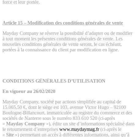
force et leur portée.
Article 15 – Modification des conditions générales de vente
Mayday Company se réserve la possibilité d’adapter ou de modifier
à tout moment les présentes conditions générales de vente. Les
nouvelles conditions générales de vente seront, le cas échéant,
portées à la connaissance du client par modification en ligne.
CONDITIONS GÉNÉRALES D’UTILISATION
En vigueur au 26/02/2020
Mayday Company, société par actions simplifiée au capital de
15.065,50 €, dont le siège est 103, avenue Victor Hugo – 92100
Boulogne-Billancourt, immatriculée au registre du commerce et des
sociétés de Nanterre sous le numéro 833 610 520 (ci-après
«
Mayday Company
»), édite un site d’informations spécialisé dans
le retournement d’entreprises
www.maydaymag.fr
(ci-après le
«
Site
») permettant un accès à différentes informations, ainsi qu’à