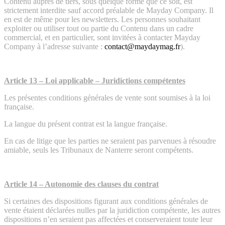
Contenu auprès de tiers, sous quelque forme que ce soit, est
strictement interdite sauf accord préalable de Mayday Company. Il
en est de même pour les newsletters. Les personnes souhaitant
exploiter ou utiliser tout ou partie du Contenu dans un cadre
commercial, et en particulier, sont invitées à contacter Mayday
Company à l’adresse suivante :
contact@maydaymag.fr
).
Article 13 – Loi applicable – Juridictions compétentes
Les présentes conditions générales de vente sont soumises à la loi
française.
La langue du présent contrat est la langue française.
En cas de litige que les parties ne seraient pas parvenues à résoudre
amiable, seuls les Tribunaux de Nanterre seront compétents.
Article 14 – Autonomie des clauses du contrat
Si certaines des dispositions figurant aux conditions générales de
vente étaient déclarées nulles par la juridiction compétente, les autres
dispositions n’en seraient pas affectées et conserveraient toute leur