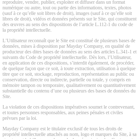
reproduire, vendre, publier, exploiter et diffuser dans un format
numérique ou autre, tout ou partie des informations, textes, photos
(sauf à ce qu’elle soit libres de droit), images (sauf à ce qu’elle soit
libres de droit), vidéos et données présents sur le Site, qui constituent
des œuvres au sens des dispositions de l’article L.112-1 du code de
la propriété intellectuelle.
L’Utilisateur reconnaît que le Site est constitué de plusieurs bases de
données, mises à disposition par Mayday Company, en qualité de
producteur des dites bases de données au sens des articles L.341-1 et
suivants du Code de propriété intellectuelle. Dès lors, l’Utilisateur,
en application de ces dispositions, s’interdit également, de procéder,
de quelque façon que ce soit, à toute extraction, utilisation à quelque
titre que ce soit, stockage, reproduction, représentation au public ou
conservation, directe ou indirecte, partielle ou totale, y compris en
mémoire tampon ou temporaire, qualitativement ou quantitativement
substantielle du contenu d’une ou plusieurs des bases de données du
Site.
La violation de ces dispositions impératives soumet le contrevenant,
et toutes personnes responsables, aux peines pénales et civiles
prévues par la loi.
Mayday Company est le titulaire exclusif de tous les droits de
propriété intellectuelle attachés au nom, logo et marques du Site, à sa