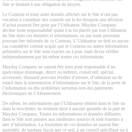
Site se limitant à une obligation de moyen.
Le Contenu et toute autre donnée affichés sur le Site n’ont pas
vocation à constituer des conseils sur la foi desquels une décision
d’achat pourrait être prise par l’Utilisateur. Mayday Company
décline toute responsabilité quant à la foi placée par tout Utilisateur
du Site dans ces données et informations, ou par toute personne
pouvant être informée de ce Contenu. L’Utilisateur ne doit en aucun
cas considérer comme acquis que le Contenu ou autres informations
présentées sur le Site sont exactes ou à jour, mais devra vérifier
indépendamment par lui-même toutes ces informations.
Mayday Company ne saurait être tenu pour responsable d’un
quelconque dommage, direct ou indirect, consécutif, spécial,
accessoire, dissuasif pouvant résulter d’erreurs, d’omission ou de
retard dans la transmission d’informations sur le Site, de la perte de
l’information ou des problèmes survenus lors des paiements
électroniques de l’Abonnement.
De même, les informations que l’Utilisateur obtient dans le Site ou
dans la newsletter, ne donnent droit à aucune garantie de la part de
Mayday Company. Toutes les informations et données diffusées
dans le Site sont puisées aux meilleures sources et sont fournies à
titre d’information. La fourniture de ces données ne saurait être
assimilée, de quelque façon que ce soit, à un conseil spécifique ou à