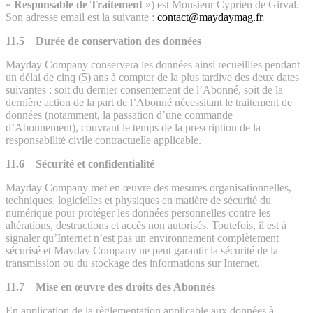
«
Responsable de Traitement
») est Monsieur Cyprien de Girval.
Son adresse email est la suivante :
contact@maydaymag.fr
.
11.5 Durée de conservation des données
Mayday Company conservera les données ainsi recueillies pendant
un délai de cinq (5) ans à compter de la plus tardive des deux dates
suivantes : soit du dernier consentement de l’Abonné, soit de la
dernière action de la part de l’Abonné nécessitant le traitement de
données (notamment, la passation d’une commande
d’Abonnement), couvrant le temps de la prescription de la
responsabilité civile contractuelle applicable.
11.6 Sécurité et confidentialité
Mayday Company met en œuvre des mesures organisationnelles,
techniques, logicielles et physiques en matière de sécurité du
numérique pour protéger les données personnelles contre les
altérations, destructions et accès non autorisés. Toutefois, il est à
signaler qu’Internet n’est pas un environnement complètement
sécurisé et Mayday Company ne peut garantir la sécurité de la
transmission ou du stockage des informations sur Internet.
11.7 Mise en œuvre des droits des Abonnés
En application de la règlementation applicable aux données à