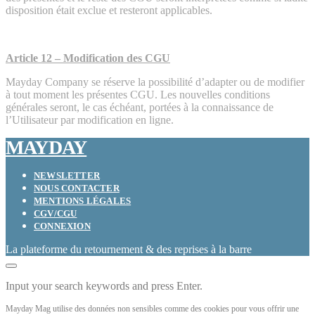
disposition était exclue et resteront applicables.
Article 12 – Modification des CGU
Mayday Company se réserve la possibilité d’adapter ou de modifier
à tout moment les présentes CGU. Les nouvelles conditions
générales seront, le cas échéant, portées à la connaissance de
l’Utilisateur par modification en ligne.
MAYDAY
NEWSLETTER
NOUS CONTACTER
MENTIONS LÉGALES
CGV/CGU
CONNEXION
La plateforme du retournement & des reprises à la barre
Input your search keywords and press Enter.
Mayday Mag utilise des données non sensibles comme des cookies pour vous offrir une