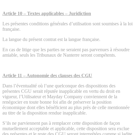
Article 10 – Textes applicables – Juridiction
Les présentes conditions générales d’utilisation sont soumises à la loi
française.
La langue du présent contrat est la langue française.
En cas de litige que les parties ne seraient pas parvenues à résoudre
amiable, seuls les Tribunaux de Nanterre seront compétents.
Article 11 – Autonomie des clauses des CGU
Dans l’éventualité où l’une quelconque des dispositions des
présentes CGU serait réputée inapplicable en vertu du droit en
vigueur, l’Utilisateur et Mayday Company conviennent de la
renégocier en toute bonne foi afin de préserver la position
économique dont elles bénéficient au plus près de celle mentionnée
au titre de la disposition rendue inapplicable.
S’ils ne parviennent pas à remplacer cette disposition de façon
mutuellement acceptable et applicable, cette disposition sera exclue
des présentes et le reste des CGU seront interprétées comme si ladite