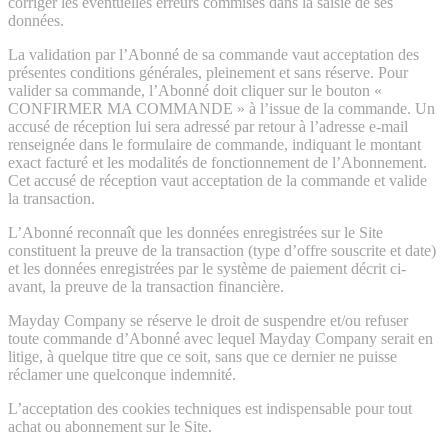
corriger les éventuelles erreurs commises dans la saisie de ses
données.
La validation par l’Abonné de sa commande vaut acceptation des
présentes conditions générales, pleinement et sans réserve. Pour
valider sa commande, l’Abonné doit cliquer sur le bouton «
CONFIRMER MA COMMANDE » à l’issue de la commande. Un
accusé de réception lui sera adressé par retour à l’adresse e-mail
renseignée dans le formulaire de commande, indiquant le montant
exact facturé et les modalités de fonctionnement de l’Abonnement.
Cet accusé de réception vaut acceptation de la commande et valide
la transaction.
L’Abonné reconnaît que les données enregistrées sur le Site
constituent la preuve de la transaction (type d’offre souscrite et date)
et les données enregistrées par le système de paiement décrit ci-
avant, la preuve de la transaction financière.
Mayday Company se réserve le droit de suspendre et/ou refuser
toute commande d’Abonné avec lequel Mayday Company serait en
litige, à quelque titre que ce soit, sans que ce dernier ne puisse
réclamer une quelconque indemnité.
L’acceptation des cookies techniques est indispensable pour tout
achat ou abonnement sur le Site.