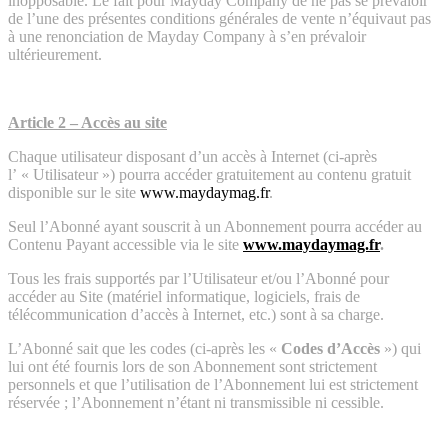
inopposable. Le fait pour Mayday Company de ne pas se prévaloir
de l’une des présentes conditions générales de vente n’équivaut pas
à une renonciation de Mayday Company à s’en prévaloir
ultérieurement.
Article 2 – Accès au site
Chaque utilisateur disposant d’un accès à Internet (ci-après
l’ « Utilisateur ») pourra accéder gratuitement au contenu gratuit
disponible sur le site
www.maydaymag.fr
.
Seul l’Abonné ayant souscrit à un Abonnement pourra accéder au
Contenu Payant accessible via le site
www.maydaymag.fr
.
Tous les frais supportés par l’Utilisateur et/ou l’Abonné pour
accéder au Site (matériel informatique, logiciels, frais de
télécommunication d’accès à Internet, etc.) sont à sa charge.
L’Abonné sait que les codes (ci-après les «
Codes d’Accès
») qui
lui ont été fournis lors de son Abonnement sont strictement
personnels et que l’utilisation de l’Abonnement lui est strictement
réservée ; l’Abonnement n’étant ni transmissible ni cessible.