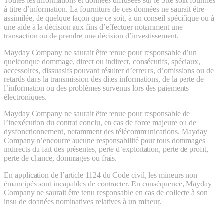
Toutes les informations et données diffusées sur le Site sont fournies
à titre d’information. La fourniture de ces données ne saurait être
assimilée, de quelque façon que ce soit, à un conseil spécifique ou à
une aide à la décision aux fins d’effectuer notamment une
transaction ou de prendre une décision d’investissement.
Mayday Company ne saurait être tenue pour responsable d’un
quelconque dommage, direct ou indirect, consécutifs, spéciaux,
accessoires, dissuasifs pouvant résulter d’erreurs, d’omissions ou de
retards dans la transmission des dites informations, de la perte de
l’information ou des problèmes survenus lors des paiements
électroniques.
Mayday Company ne saurait être tenue pour responsable de
l’inexécution du contrat conclu, en cas de force majeure ou de
dysfonctionnement, notamment des télécommunications. Mayday
Company n’encourre aucune responsabilité pour tous dommages
indirects du fait des présentes, perte d’exploitation, perte de profit,
perte de chance, dommages ou frais.
En application de l’article 1124 du Code civil, les mineurs non
émancipés sont incapables de contracter. En conséquence, Mayday
Company ne saurait être tenu responsable en cas de collecte à son
insu de données nominatives relatives à un mineur.