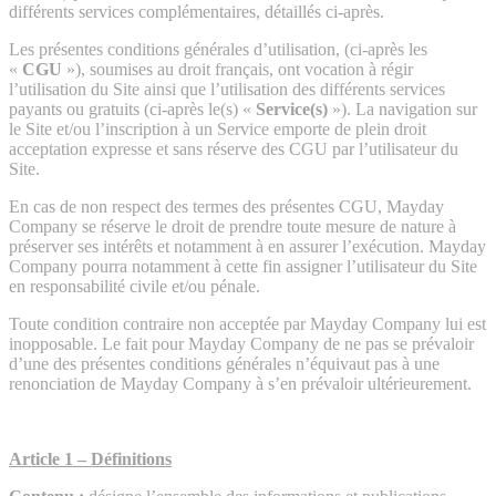
différents services complémentaires, détaillés ci-après.
Les présentes conditions générales d’utilisation, (ci-après les
«
CGU
»), soumises au droit français, ont vocation à régir
l’utilisation du Site ainsi que l’utilisation des différents services
payants ou gratuits (ci-après le(s) «
Service(s)
»). La navigation sur
le Site et/ou l’inscription à un Service emporte de plein droit
acceptation expresse et sans réserve des CGU par l’utilisateur du
Site.
En cas de non respect des termes des présentes CGU, Mayday
Company se réserve le droit de prendre toute mesure de nature à
préserver ses intérêts et notamment à en assurer l’exécution. Mayday
Company pourra notamment à cette fin assigner l’utilisateur du Site
en responsabilité civile et/ou pénale.
Toute condition contraire non acceptée par Mayday Company lui est
inopposable. Le fait pour Mayday Company de ne pas se prévaloir
d’une des présentes conditions générales n’équivaut pas à une
renonciation de Mayday Company à s’en prévaloir ultérieurement.
Article 1 – Définitions