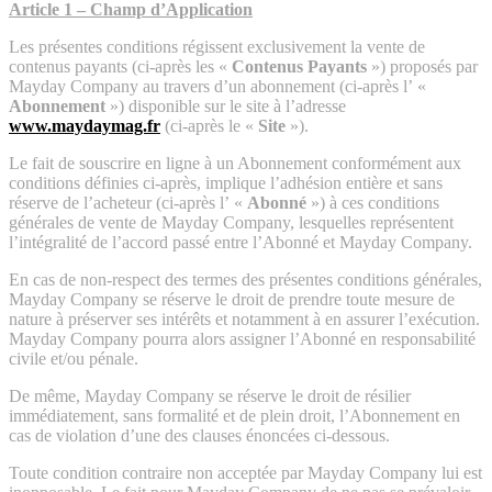
Article 1 – Champ d’Application
Les présentes conditions régissent exclusivement la vente de
contenus payants (ci-après les «
Contenus Payants
») proposés par
Mayday Company au travers d’un abonnement (ci-après l’ «
Abonnement
») disponible sur le site à l’adresse
www.maydaymag.fr
(ci-après le «
Site
»).
Le fait de souscrire en ligne à un Abonnement conformément aux
conditions définies ci-après, implique l’adhésion entière et sans
réserve de l’acheteur (ci-après l’ «
Abonné
») à ces conditions
générales de vente de Mayday Company, lesquelles représentent
l’intégralité de l’accord passé entre l’Abonné et Mayday Company.
En cas de non-respect des termes des présentes conditions générales,
Mayday Company se réserve le droit de prendre toute mesure de
nature à préserver ses intérêts et notamment à en assurer l’exécution.
Mayday Company pourra alors assigner l’Abonné en responsabilité
civile et/ou pénale.
De même, Mayday Company se réserve le droit de résilier
immédiatement, sans formalité et de plein droit, l’Abonnement en
cas de violation d’une des clauses énoncées ci-dessous.
Toute condition contraire non acceptée par Mayday Company lui est