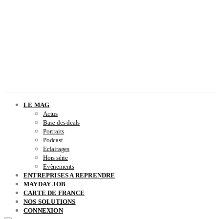
LE MAG
Actus
Base des deals
Portraits
Podcast
Eclairages
Hors série
Evènements
ENTREPRISES A REPRENDRE
MAYDAY JOB
CARTE DE FRANCE
NOS SOLUTIONS
CONNEXION