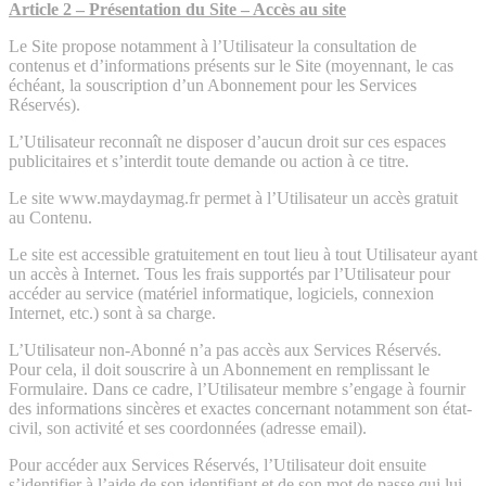
Article 2 – Présentation du Site – Accès au site
Le Site propose notamment à l’Utilisateur la consultation de
contenus et d’informations présents sur le Site (moyennant, le cas
échéant, la souscription d’un Abonnement pour les Services
Réservés).
L’Utilisateur reconnaît ne disposer d’aucun droit sur ces espaces
publicitaires et s’interdit toute demande ou action à ce titre.
Le site www.maydaymag.fr permet à l’Utilisateur un accès gratuit
au Contenu.
Le site est accessible gratuitement en tout lieu à tout Utilisateur ayant
un accès à Internet. Tous les frais supportés par l’Utilisateur pour
accéder au service (matériel informatique, logiciels, connexion
Internet, etc.) sont à sa charge.
L’Utilisateur non-Abonné n’a pas accès aux Services Réservés.
Pour cela, il doit souscrire à un Abonnement en remplissant le
Formulaire. Dans ce cadre, l’Utilisateur membre s’engage à fournir
des informations sincères et exactes concernant notamment son état-
civil, son activité et ses coordonnées (adresse email).
Pour accéder aux Services Réservés, l’Utilisateur doit ensuite
s’identifier à l’aide de son identifiant et de son mot de passe qui lui