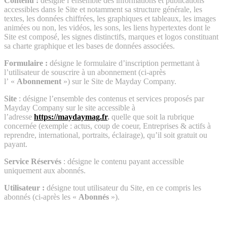
Contenu :
désigne l’ensemble des informations et publications
accessibles dans le Site et notamment sa structure générale, les
textes, les données chiffrées, les graphiques et tableaux, les images
animées ou non, les vidéos, les sons, les liens hypertextes dont le
Site est composé, les signes distinctifs, marques et logos constituant
sa charte graphique et les bases de données associées.
Formulaire :
désigne le formulaire d’inscription permettant à
l’utilisateur de souscrire à un abonnement (ci-après
l’ «
Abonnement
») sur le Site de Mayday Company.
Site
: désigne l’ensemble des contenus et services proposés par
Mayday Company sur le site accessible à
l’adresse
https://maydaymag.fr
,
quelle que soit la rubrique
concernée (exemple : actus, coup de coeur, Entreprises & actifs à
reprendre, international, portraits, éclairage), qu’il soit gratuit ou
payant.
Service Réservés
: désigne le contenu payant accessible
uniquement aux abonnés.
Utilisateur :
désigne tout utilisateur du Site, en ce compris les
abonnés (ci-après les «
Abonnés
»).