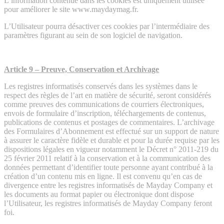
L’information contenue dans les cookies est uniquement utilisée
pour améliorer le site www.maydaymag.fr.
L’Utilisateur pourra désactiver ces cookies par l’intermédiaire des
paramètres figurant au sein de son logiciel de navigation.
Article 9 – Preuve, Conservation et Archivage
Les registres informatisés conservés dans les systèmes dans le
respect des règles de l’art en matière de sécurité, seront considérés
comme preuves des communications de courriers électroniques,
envois de formulaire d’inscription, téléchargements de contenus,
publications de contenus et postages de commentaires. L’archivage
des Formulaires d’Abonnement est effectué sur un support de nature
à assurer le caractère fidèle et durable et pour la durée requise par les
dispositions légales en vigueur notamment le Décret n° 2011-219 du
25 février 2011 relatif à la conservation et à la communication des
données permettant d’identifier toute personne ayant contribué à la
création d’un contenu mis en ligne. Il est convenu qu’en cas de
divergence entre les registres informatisés de Mayday Company et
les documents au format papier ou électronique dont dispose
l’Utilisateur, les registres informatisés de Mayday Company feront
foi.