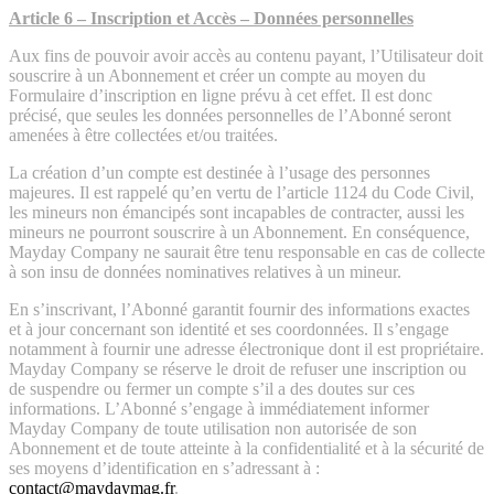
Article 6 – Inscription et Accès – Données personnelles
Aux fins de pouvoir avoir accès au contenu payant, l’Utilisateur doit
souscrire à un Abonnement et créer un compte au moyen du
Formulaire d’inscription en ligne prévu à cet effet. Il est donc
précisé, que seules les données personnelles de l’Abonné seront
amenées à être collectées et/ou traitées.
La création d’un compte est destinée à l’usage des personnes
majeures. Il est rappelé qu’en vertu de l’article 1124 du Code Civil,
les mineurs non émancipés sont incapables de contracter, aussi les
mineurs ne pourront souscrire à un Abonnement. En conséquence,
Mayday Company ne saurait être tenu responsable en cas de collecte
à son insu de données nominatives relatives à un mineur.
En s’inscrivant, l’Abonné garantit fournir des informations exactes
et à jour concernant son identité et ses coordonnées. Il s’engage
notamment à fournir une adresse électronique dont il est propriétaire.
Mayday Company se réserve le droit de refuser une inscription ou
de suspendre ou fermer un compte s’il a des doutes sur ces
informations. L’Abonné s’engage à immédiatement informer
Mayday Company de toute utilisation non autorisée de son
Abonnement et de toute atteinte à la confidentialité et à la sécurité de
ses moyens d’identification en s’adressant à :
contact@maydaymag.fr
.