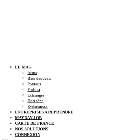
LE MAG
Actus
Base des deals
Portraits
Podcast
Eclairages
Hors série
Evènements
ENTREPRISES A REPRENDRE
MAYDAY JOB
CARTE DE FRANCE
NOS SOLUTIONS
CONNEXION