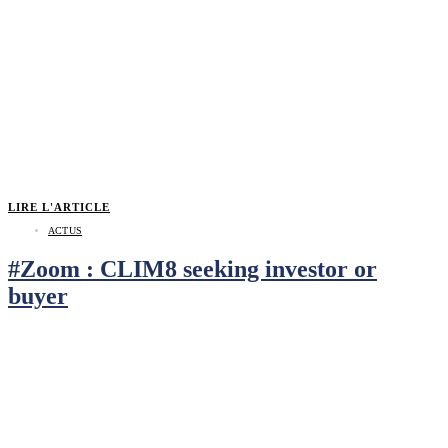
LIRE L'ARTICLE
ACTUS
#Zoom : CLIM8 seeking investor or
buyer