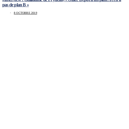
pas de plan B »
8 OCTOBRE 2019