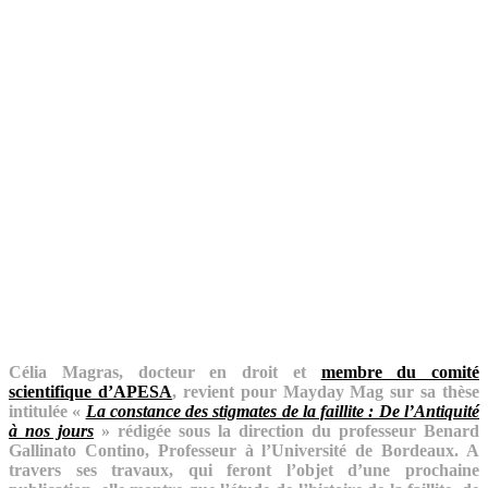
Célia Magras, docteur en droit et
membre du comité
scientifique d’APESA
, revient pour Mayday Mag sur sa thèse
intitulée «
La constance des stigmates de la faillite : De l’Antiquité
à nos jours
» rédigée sous la direction du professeur Benard
Gallinato Contino, Professeur à l’Université de Bordeaux. A
travers ses travaux, qui feront l’objet d’une prochaine