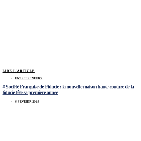
LIRE L'ARTICLE
ENTREPRENEURS
# Société Française de Fiducie : la nouvelle maison haute couture de la
fiducie fête sa première année
6 FÉVRIER 2019