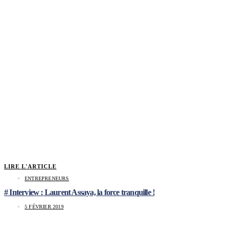
LIRE L'ARTICLE
ENTREPRENEURS
# Interview : Laurent Assaya, la force tranquille !
5 FÉVRIER 2019