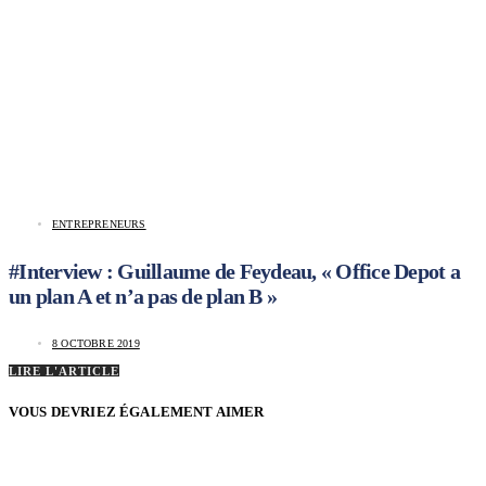
ENTREPRENEURS
#Interview : Guillaume de Feydeau, « Office Depot a
un plan A et n’a pas de plan B »
8 OCTOBRE 2019
LIRE L'ARTICLE
VOUS DEVRIEZ ÉGALEMENT AIMER