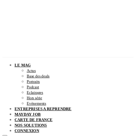
LE MAG
Actus
Base des deals
Portraits
Podcast
Eclairages
Hors série
Evènements
ENTREPRISES A REPRENDRE
MAYDAY JOB
CARTE DE FRANCE
NOS SOLUTIONS
CONNEXION