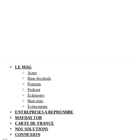
LE MAG
Actus
Base des deals
Portraits
Podcast
Eclairages
Hors série
Evènements
ENTREPRISES A REPRENDRE
MAYDAY JOB
CARTE DE FRANCE
NOS SOLUTIONS
CONNEXION