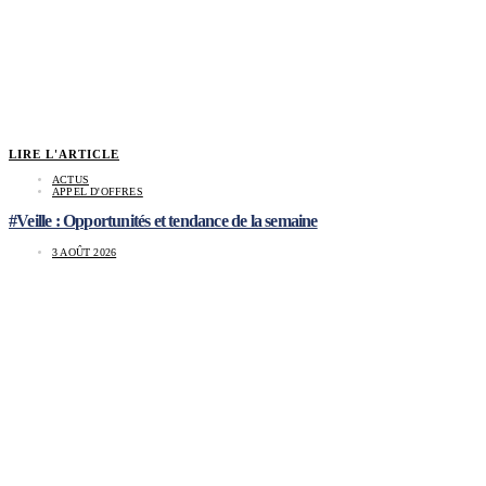
LIRE L'ARTICLE
ACTUS
APPEL D'OFFRES
#Veille : Opportunités et tendance de la semaine
3 AOÛT 2026