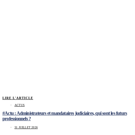
LIRE L'ARTICLE
ACTUS
#Actu : Administrateurs et mandataires judiciaires, qui sont les futurs
professionnels ?
31 JUILLET 2026