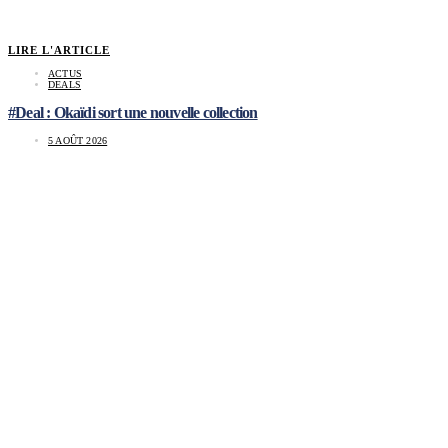
LIRE L'ARTICLE
ACTUS
DEALS
#Deal : Okaïdi sort une nouvelle collection
5 AOÛT 2026