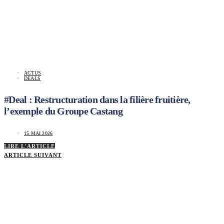
ACTUS
DEALS
#Deal : Restructuration dans la filière fruitière,
l’exemple du Groupe Castang
15 MAI 2026
LIRE L'ARTICLE
ARTICLE SUIVANT