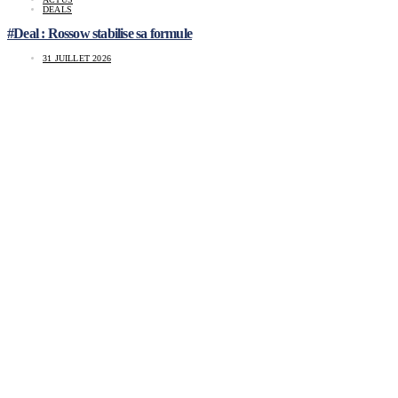
DEALS
#Deal : Rossow stabilise sa formule
31 JUILLET 2026