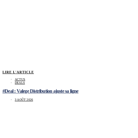
LIRE L'ARTICLE
ACTUS
DEALS
#Deal : Valege Distribution ajuste sa ligne
3 AOÛT 2026