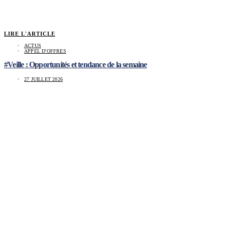
LIRE L'ARTICLE
ACTUS
APPEL D'OFFRES
#Veille : Opportunités et tendance de la semaine
27 JUILLET 2026