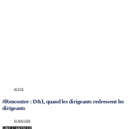
ACTUS
#Rencontre : D&I, quand les dirigeants redressent les
dirigeants
19 MAI 2026
LIRE L'ARTICLE