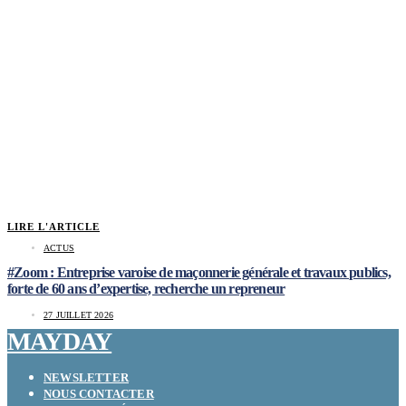
LIRE L'ARTICLE
ACTUS
#Zoom : Entreprise varoise de maçonnerie générale et travaux publics,
forte de 60 ans d’expertise, recherche un repreneur
27 JUILLET 2026
MAYDAY
NEWSLETTER
NOUS CONTACTER