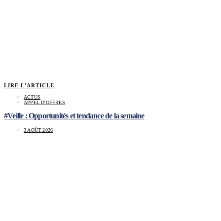
LIRE L'ARTICLE
ACTUS
APPEL D'OFFRES
#Veille : Opportunités et tendance de la semaine
3 AOÛT 2026