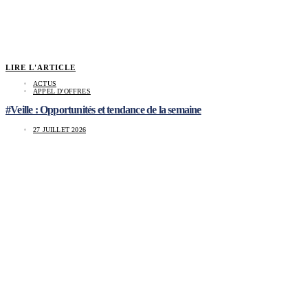
LIRE L'ARTICLE
ACTUS
APPEL D'OFFRES
#Veille : Opportunités et tendance de la semaine
27 JUILLET 2026