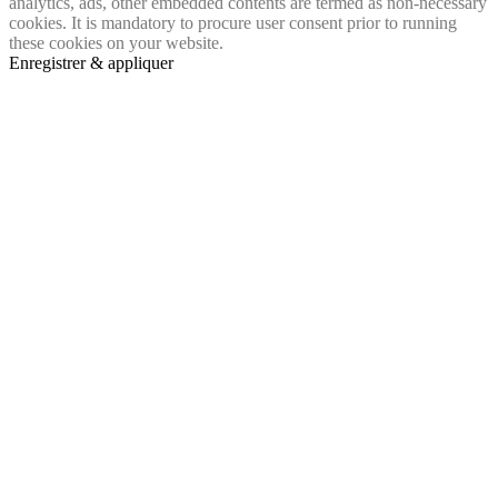
analytics, ads, other embedded contents are termed as non-necessary
cookies. It is mandatory to procure user consent prior to running
these cookies on your website.
Enregistrer & appliquer