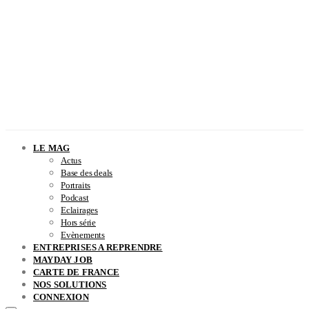
LE MAG
Actus
Base des deals
Portraits
Podcast
Eclairages
Hors série
Evènements
ENTREPRISES A REPRENDRE
MAYDAY JOB
CARTE DE FRANCE
NOS SOLUTIONS
CONNEXION