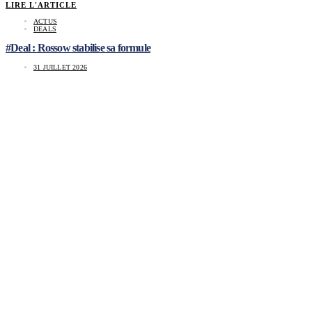
LIRE L'ARTICLE
ACTUS
DEALS
#Deal : Rossow stabilise sa formule
31 JUILLET 2026