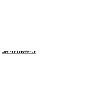
ARTICLE PRÉCÉDENT