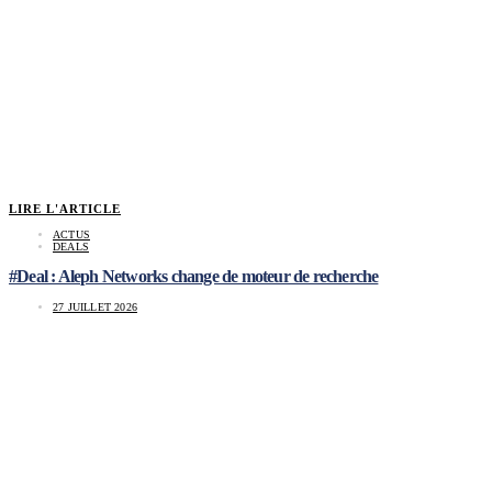
LIRE L'ARTICLE
ACTUS
DEALS
#Deal : Aleph Networks change de moteur de recherche
27 JUILLET 2026