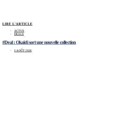
LIRE L'ARTICLE
ACTUS
DEALS
#Deal : Okaïdi sort une nouvelle collection
5 AOÛT 2026