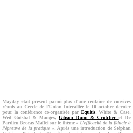
Mayday était présent parmi plus d’une centaine de convives
réunis au Cercle de l’Union Interalliée le 10 octobre dernier
pour la conférence co-organisée par
Equitis
, White & Case,
Weil Gotshal & Manges,
Gibson Dunn & Crutcher
et De
Pardieu Brocas Maffei sur le thème «
L’efficacité de la fiducie à
l’épreuve de la pratique
». Après une introduction de Stéphan