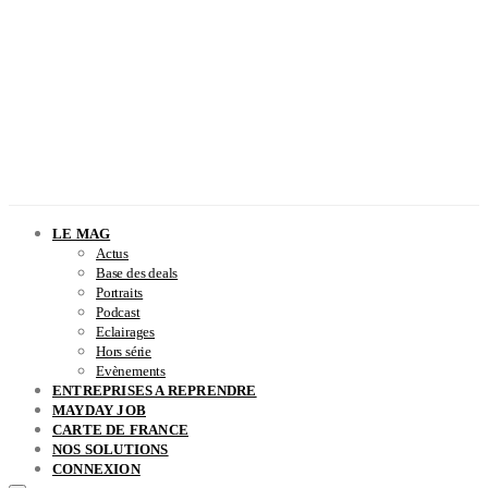
LE MAG
Actus
Base des deals
Portraits
Podcast
Eclairages
Hors série
Evènements
ENTREPRISES A REPRENDRE
MAYDAY JOB
CARTE DE FRANCE
NOS SOLUTIONS
CONNEXION