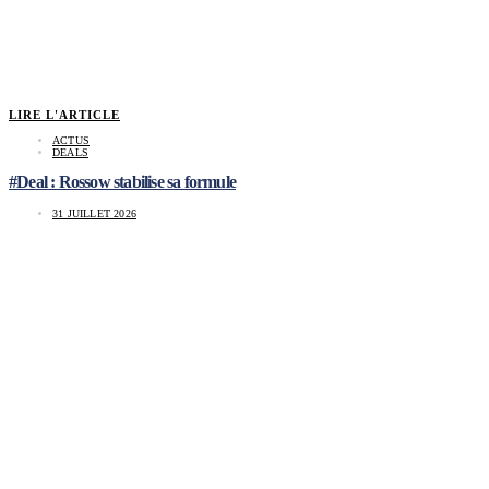
LIRE L'ARTICLE
ACTUS
DEALS
#Deal : Rossow stabilise sa formule
31 JUILLET 2026