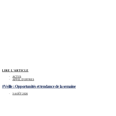
LIRE L'ARTICLE
ACTUS
APPEL D'OFFRES
#Veille : Opportunités et tendance de la semaine
3 AOÛT 2026