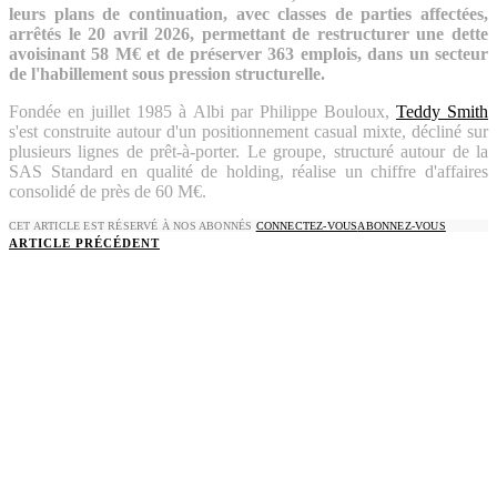
leurs plans de continuation, avec classes de parties affectées,
arrêtés le 20 avril 2026, permettant de restructurer une dette
avoisinant 58 M€ et de préserver 363 emplois, dans un secteur
de l'habillement sous pression structurelle.
Fondée en juillet 1985 à Albi par Philippe Bouloux,
Teddy Smith
s'est construite autour d'un positionnement casual mixte, décliné sur
plusieurs lignes de prêt-à-porter. Le groupe, structuré autour de la
SAS Standard en qualité de holding, réalise un chiffre d'affaires
consolidé de près de 60 M€.
CET ARTICLE EST RÉSERVÉ À NOS ABONNÉS
CONNECTEZ-VOUS
ABONNEZ-VOUS
ARTICLE PRÉCÉDENT