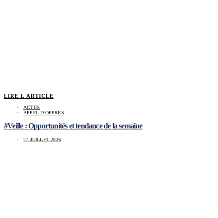
LIRE L'ARTICLE
ACTUS
APPEL D'OFFRES
#Veille : Opportunités et tendance de la semaine
27 JUILLET 2026