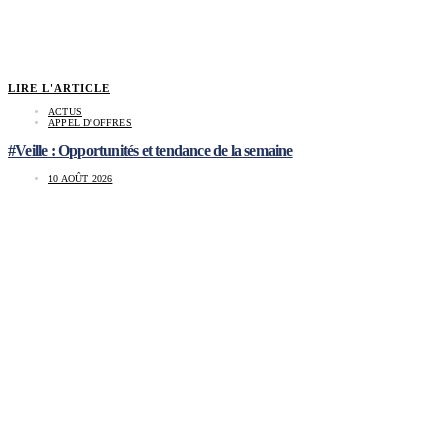
LIRE L'ARTICLE
ACTUS
APPEL D'OFFRES
#Veille : Opportunités et tendance de la semaine
10 AOÛT 2026