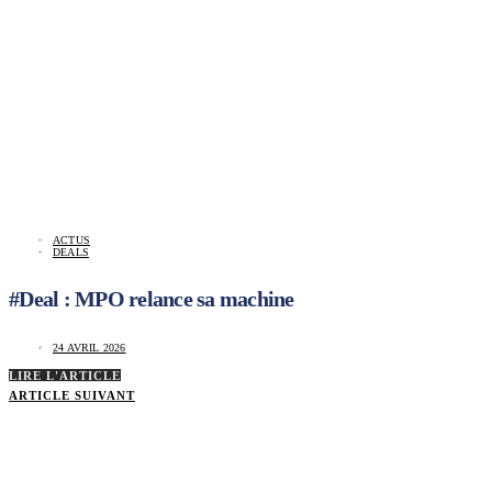
ACTUS
DEALS
#Deal : MPO relance sa machine
24 AVRIL 2026
LIRE L'ARTICLE
ARTICLE SUIVANT