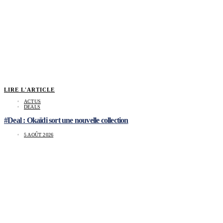
LIRE L'ARTICLE
ACTUS
DEALS
#Deal : Okaïdi sort une nouvelle collection
5 AOÛT 2026