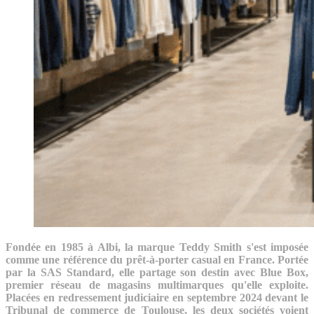
Fondée en 1985 à Albi, la marque Teddy Smith s'est imposée
comme une référence du prêt-à-porter casual en France. Portée
par la SAS Standard, elle partage son destin avec Blue Box,
premier réseau de magasins multimarques qu'elle exploite.
Placées en redressement judiciaire en septembre 2024 devant le
Tribunal de commerce de Toulouse, les deux sociétés voient