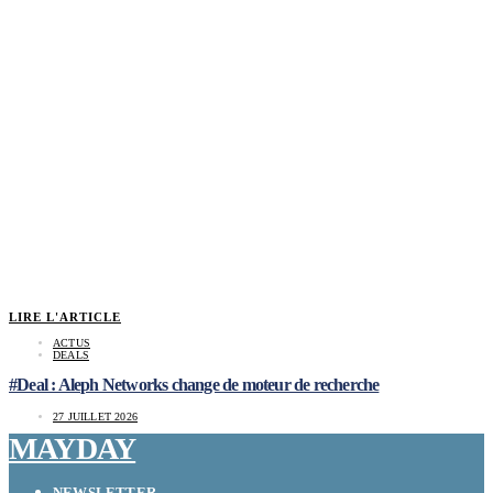
LIRE L'ARTICLE
ACTUS
DEALS
#Deal : Aleph Networks change de moteur de recherche
27 JUILLET 2026
MAYDAY
NEWSLETTER