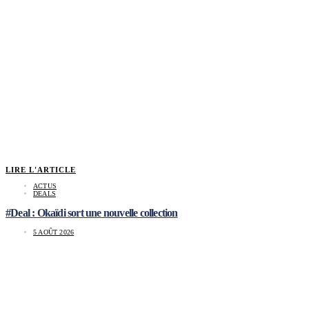
LIRE L'ARTICLE
ACTUS
DEALS
#Deal : Okaïdi sort une nouvelle collection
5 AOÛT 2026