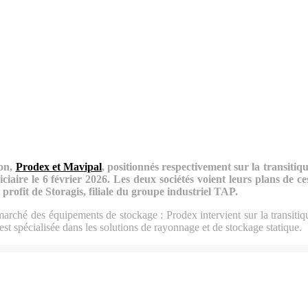
ion,
Prodex et
Mavipal
, positionnés respectivement sur la transitique
ciaire le 6 février 2026. Les deux sociétés voient leurs plans de ce
rofit de Storagis, filiale du groupe industriel TAP.
rché des équipements de stockage : Prodex intervient sur la transitique
t spécialisée dans les solutions de rayonnage et de stockage statique.