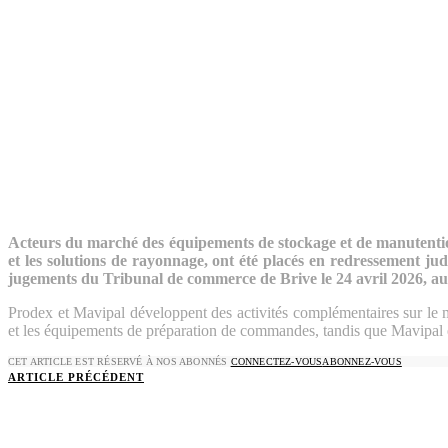
Acteurs du marché des équipements de stockage et de manutent
et les solutions de rayonnage, ont été placés en redressement judi
jugements du Tribunal de commerce de Brive le 24 avril 2026, au p
Prodex et Mavipal développent des activités complémentaires sur le ma
et les équipements de préparation de commandes, tandis que Mavipal es
CET ARTICLE EST RÉSERVÉ À NOS ABONNÉS
CONNECTEZ-VOUS
ABONNEZ-VOUS
ARTICLE PRÉCÉDENT