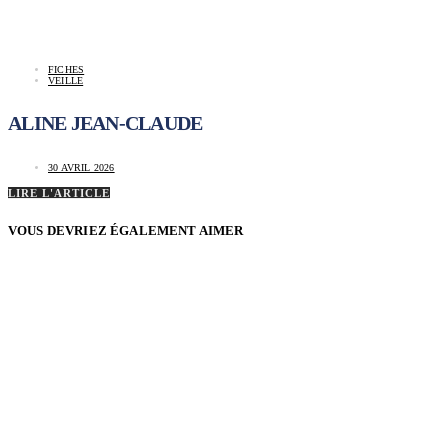
FICHES
VEILLE
ALINE JEAN-CLAUDE
30 AVRIL 2026
LIRE L'ARTICLE
VOUS DEVRIEZ ÉGALEMENT AIMER