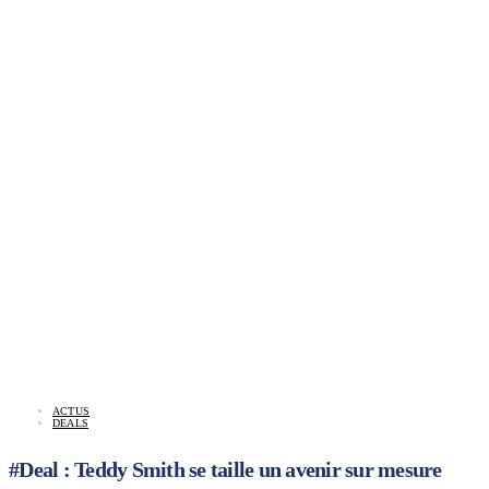
ACTUS
DEALS
#Deal : Teddy Smith se taille un avenir sur mesure