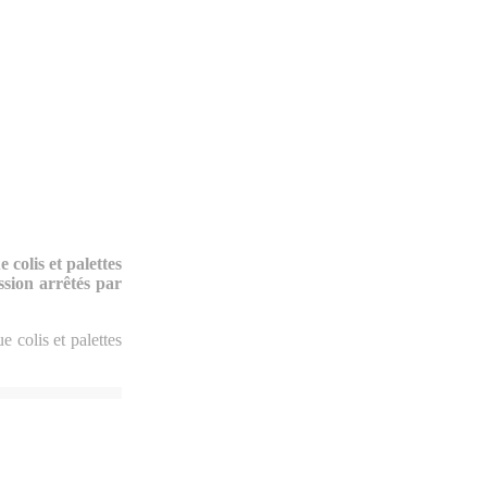
 colis et palettes
ssion arrêtés par
 colis et palettes