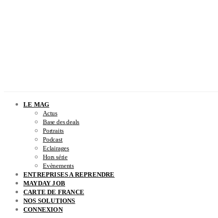
LE MAG
Actus
Base des deals
Portraits
Podcast
Eclairages
Hors série
Evènements
ENTREPRISES A REPRENDRE
MAYDAY JOB
CARTE DE FRANCE
NOS SOLUTIONS
CONNEXION