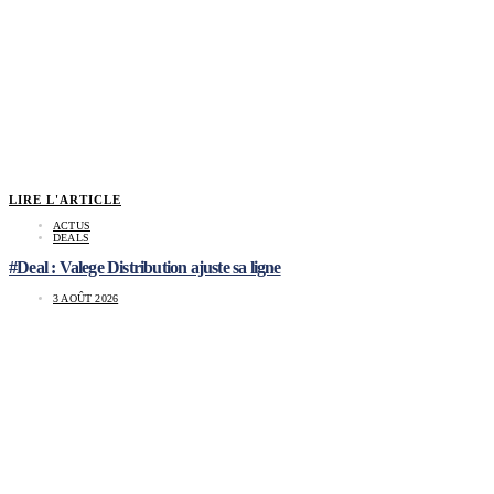
LIRE L'ARTICLE
ACTUS
DEALS
#Deal : Valege Distribution ajuste sa ligne
3 AOÛT 2026