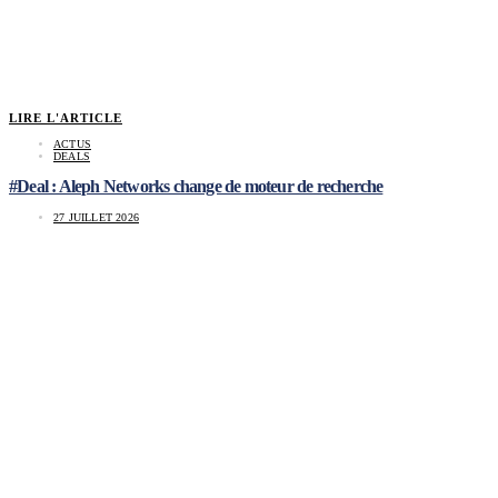
LIRE L'ARTICLE
ACTUS
DEALS
#Deal : Aleph Networks change de moteur de recherche
27 JUILLET 2026