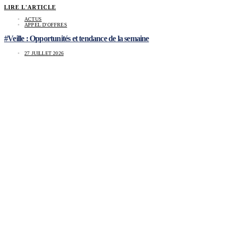
LIRE L'ARTICLE
ACTUS
APPEL D'OFFRES
#Veille : Opportunités et tendance de la semaine
27 JUILLET 2026