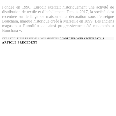
Fondée en 1996, Eurodif exerçait historiquement une activité de
distribution de textile et d’habillement. Depuis 2017, la société s’est
recentrée sur le linge de maison et la décoration sous l’enseigne
Bouchara, marque historique créée à Marseille en 1899. Les anciens
magasins « Eurodif » ont ainsi progressivement été renommés «
Bouchara ».
CET ARTICLE EST RÉSERVÉ À NOS ABONNÉS
CONNECTEZ-VOUS
ABONNEZ-VOUS
ARTICLE PRÉCÉDENT