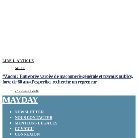
LIRE L'ARTICLE
ACTUS
#Zoom : Entreprise varoise de maçonnerie générale et travaux publics,
forte de 60 ans d’expertise, recherche un repreneur
27 JUILLET 2026
MAYDAY
NEWSLETTER
NOUS CONTACTER
MENTIONS LÉGALES
CGV/CGU
CONNEXION