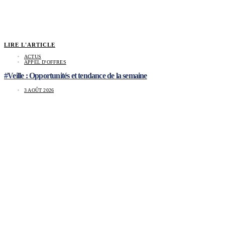
LIRE L'ARTICLE
ACTUS
APPEL D'OFFRES
#Veille : Opportunités et tendance de la semaine
3 AOÛT 2026