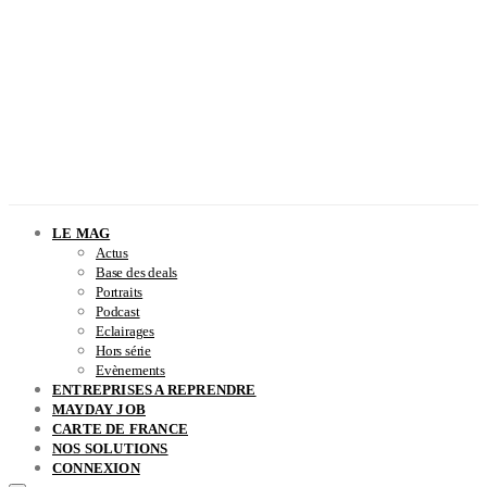
LE MAG
Actus
Base des deals
Portraits
Podcast
Eclairages
Hors série
Evènements
ENTREPRISES A REPRENDRE
MAYDAY JOB
CARTE DE FRANCE
NOS SOLUTIONS
CONNEXION