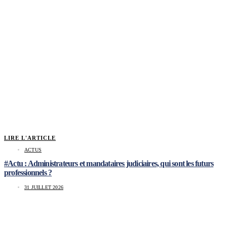
LIRE L'ARTICLE
ACTUS
#Actu : Administrateurs et mandataires judiciaires, qui sont les futurs
professionnels ?
31 JUILLET 2026