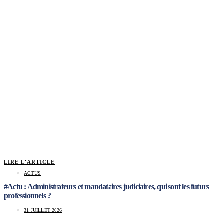
LIRE L'ARTICLE
ACTUS
#Actu : Administrateurs et mandataires judiciaires, qui sont les futurs
professionnels ?
31 JUILLET 2026