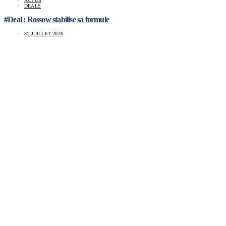
ACTUS
DEALS
#Deal : Rossow stabilise sa formule
31 JUILLET 2026