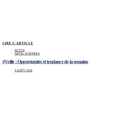
LIRE L'ARTICLE
ACTUS
APPEL D'OFFRES
#Veille : Opportunités et tendance de la semaine
3 AOÛT 2026