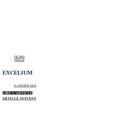
FICHES
VEILLE
EXCELIUM
8 JANVIER 2026
LIRE L'ARTICLE
ARTICLE SUIVANT