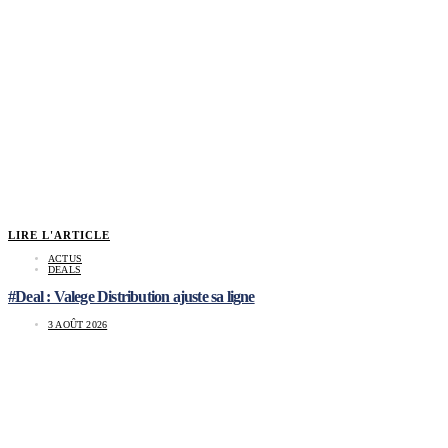
LIRE L'ARTICLE
ACTUS
DEALS
#Deal : Valege Distribution ajuste sa ligne
3 AOÛT 2026