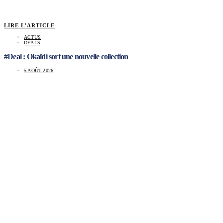
LIRE L'ARTICLE
ACTUS
DEALS
#Deal : Okaïdi sort une nouvelle collection
5 AOÛT 2026