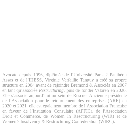
Avocate depuis 1996, diplômée de l’Université Paris 2 Panthéon
Assas et de l’IHESS, Virginie Verfaillie Tanguy a créé sa propre
structure en 2004 avant de rejoindre Bremond & Associés en 2007
en tant qu’associée
Restructuring
, puis de fonder Valoren en 2020.
Elle s’associe aujourd’hui au sein de Rescue. Ancienne présidente
de l’Association pour le retournement des entreprises (ARE) en
2020 et 2021, elle est également membre de l’Association Française
en faveur de l’Institution Consulaire (AFFIC), de l’Association
Droit et Commerce, de Women In Resctructuring (WIR) et de
Women’s Insolvency & Restructuring Confederation (WIRC).