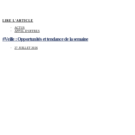
LIRE L'ARTICLE
ACTUS
APPEL D'OFFRES
#Veille : Opportunités et tendance de la semaine
27 JUILLET 2026