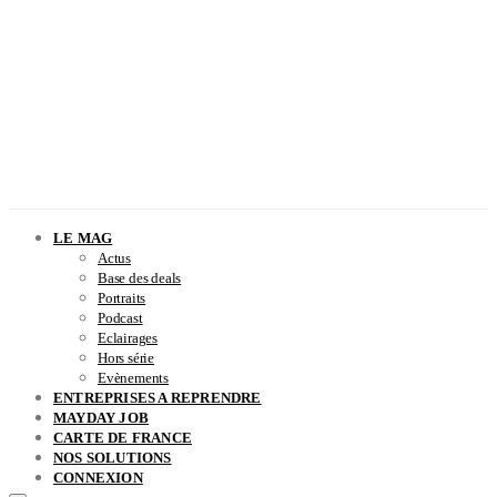
LE MAG
Actus
Base des deals
Portraits
Podcast
Eclairages
Hors série
Evènements
ENTREPRISES A REPRENDRE
MAYDAY JOB
CARTE DE FRANCE
NOS SOLUTIONS
CONNEXION