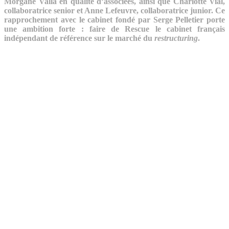
Morgane Valla en qualité d’associées, ainsi que Charlotte Vial,
collaboratrice senior et Anne Lefeuvre, collaboratrice junior. Ce
rapprochement avec le cabinet fondé par Serge Pelletier porte
une ambition forte : faire de Rescue le cabinet français
indépendant de référence sur le marché du
restructuring
.