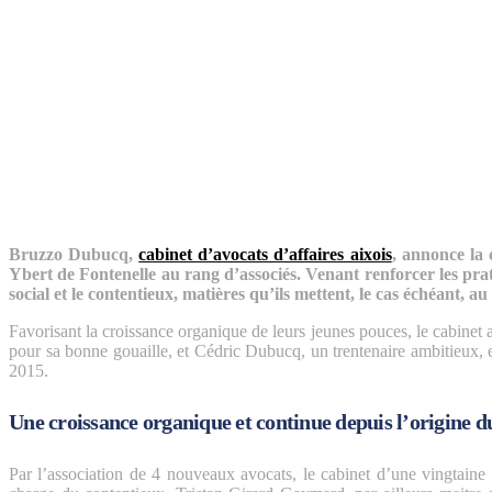
Bruzzo Dubucq,
cabinet d’avocats d’affaires aixois
, annonce la
Ybert de Fontenelle au rang d’associés. Venant renforcer les pr
social et le contentieux, matières qu’ils mettent, le cas échéant, au
Favorisant la croissance organique de leurs jeunes pouces, le cabinet
pour sa bonne gouaille, et Cédric Dubucq, un trentenaire ambitieux, 
2015.
Une croissance organique et continue depuis l’origine d
Par l’association de 4 nouveaux avocats, le cabinet d’une vingtaine