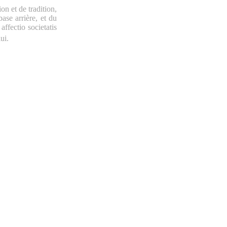
n et de tradition,
ase arrière, et du
affectio societatis
ui.