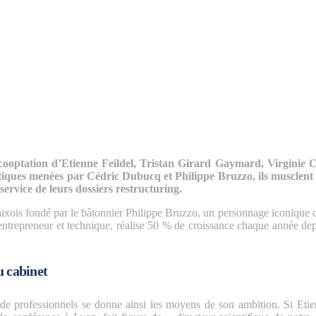
 cooptation d’Etienne Feildel, Tristan Girard Gaymard, Virginie 
atiques menées par Cédric Dubucq et Philippe Bruzzo, ils musclent
 service de leurs dossiers restructuring.
 aixois fondé par le bâtonnier Philippe Bruzzo, un personnage iconique 
entrepreneur et technique, réalise 50 % de croissance chaque année dep
u cabinet
 de professionnels se donne ainsi les moyens de son ambition. Si Etie