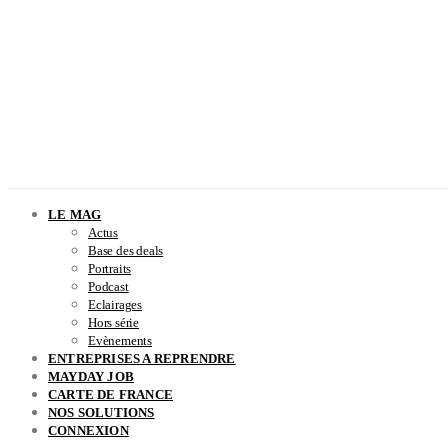
LE MAG
Actus
Base des deals
Portraits
Podcast
Eclairages
Hors série
Evènements
ENTREPRISES A REPRENDRE
MAYDAY JOB
CARTE DE FRANCE
NOS SOLUTIONS
CONNEXION