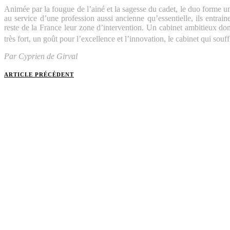
Animée par la fougue de l’ainé et la sagesse du cadet, le duo forme 
au service d’une profession aussi ancienne qu’essentielle, ils entrain
reste de la France leur zone d’intervention. Un cabinet ambitieux donc
très fort, un goût pour l’excellence et l’innovation, le cabinet qui souff
Par Cyprien de Girval
ARTICLE PRÉCÉDENT