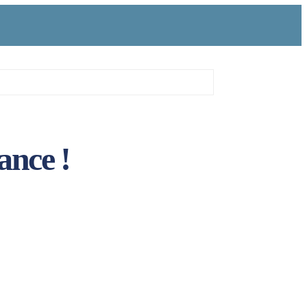
ance !