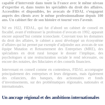
capable d’intervenir dans toute la France avec le même niveau
d’expertise et, dans toutes les spécialités du droit des affaires.
Accessibles et disponibles, les avocats de FIDAL s’engagent
auprès des clients avec le même professionnalisme depuis 100
ans.
Un cabinet fier de son histoire et tourné vers l’avenir.
Né en 1922, FIDAL, qui fut d’abord un cabinet de conseil en
fiscalité, avant d’embrasser la profession d’avocats en 1992, apparait
encore aujourd’hui comme iconoclaste. Couvrant tous les domaines
du droit des affaires, le cabinet a aussi développé un écosystème
d’affaires qui lui permet par exemple d’adjoindre aux avocats de son
équipe Mutation et Retournement des Entreprises (MRE), des
spécialistes en droit rural lorsque le dossier l’implique, des
psychologues si une restructuration sociale le rend nécessaire, ou
encore des notaires, des fiduciaires et des conseils financiers.
Intervenant en conseil comme en contentieux, FIDAL accompagne
principalement des entreprises et leurs dirigeants, mais également
des créanciers, des banques, des actionnaires et fonds
d’investissements, sur des problématiques régionales, nationales et
internationales.
Un ancrage régional et des ambitions internationales