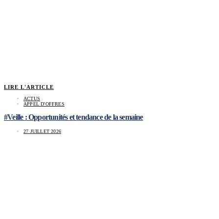
LIRE L'ARTICLE
ACTUS
APPEL D'OFFRES
#Veille : Opportunités et tendance de la semaine
27 JUILLET 2026