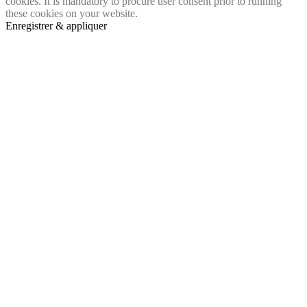
cookies. It is mandatory to procure user consent prior to running
these cookies on your website.
Enregistrer & appliquer