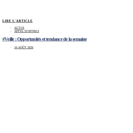
LIRE L'ARTICLE
ACTUS
APPEL D'OFFRES
#Veille : Opportunités et tendance de la semaine
10 AOÛT 2026