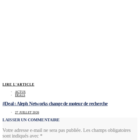
LIRE L'ARTICLE
ACTUS
DEALS
#Deal : Aleph Networks change de moteur de recherche
27 JUILLET 2026
LAISSER UN COMMENTAIRE
Votre adresse e-mail ne sera pas publiée.
Les champs obligatoires
sont indiqués avec
*