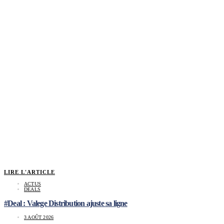
LIRE L'ARTICLE
ACTUS
DEALS
#Deal : Valege Distribution ajuste sa ligne
3 AOÛT 2026