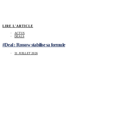
LIRE L'ARTICLE
ACTUS
DEALS
#Deal : Rossow stabilise sa formule
31 JUILLET 2026