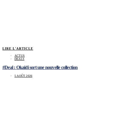
LIRE L'ARTICLE
ACTUS
DEALS
#Deal : Okaïdi sort une nouvelle collection
5 AOÛT 2026