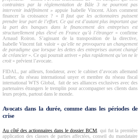
contraintes par la règlementation de Bâle 3 ne pourront pas
intervenir indéfiniment »
appuie Isabelle Vincent. Alors comment
financer la croissance ? «
Il faut que les actionnaires puissent
prendre leur part de l’effort. Ce qui est d’autant plus important que
la part des banques dans le financement des entreprises est
structurellement plus élevé en France qu’à l’étranger
» confirme
Arnaud Roiron. S’agissant de la transposition de la directive,
Isabelle Vincent fait valoir «
qu’elle ne provoquera un changement
de paradigme que lorsque les dettes des entreprises auront changé
de créancier
». Ce qui pourrait arriver «
plus rapidement qu’on ne le
croit
» prévient l’avocate.
FIDAL, par ailleurs, fondateur, avec le cabinet d’avocats allemand
Luther, du réseau international unyer et membre du réseau fiscal
international WTS Global, fait de ses alliances exclusives avec des
partenaires étrangers le tremplin pour accompagner ses clients dans
leurs projets, partout dans le monde.
Avocats dans la durée, comme dans les périodes de
crise
Au côté des actionnaires dans le dossier BCM
, qui fut la première
application des classes de parties affectées, conseil du mandataire