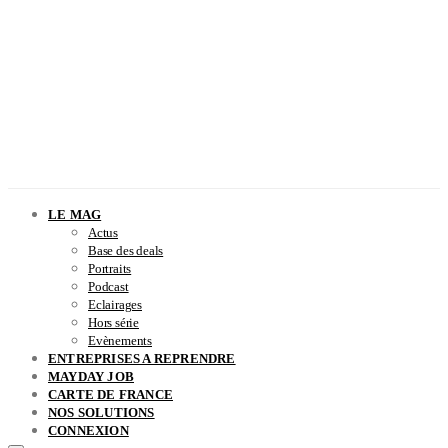
LE MAG
Actus
Base des deals
Portraits
Podcast
Eclairages
Hors série
Evènements
ENTREPRISES A REPRENDRE
MAYDAY JOB
CARTE DE FRANCE
NOS SOLUTIONS
CONNEXION