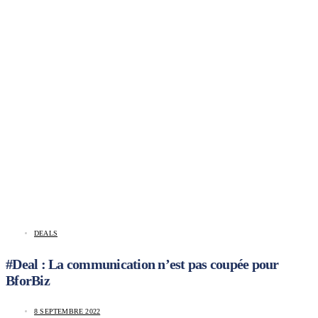
DEALS
#Deal : La communication n’est pas coupée pour
BforBiz
8 SEPTEMBRE 2022