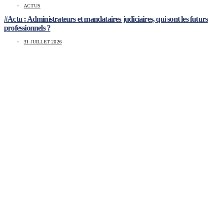
ACTUS
#Actu : Administrateurs et mandataires judiciaires, qui sont les futurs
professionnels ?
31 JUILLET 2026