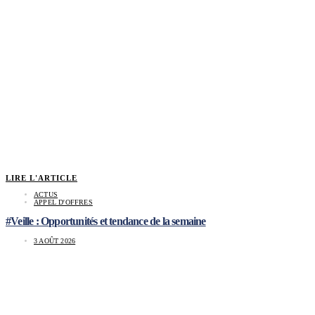
LIRE L'ARTICLE
ACTUS
APPEL D'OFFRES
#Veille : Opportunités et tendance de la semaine
3 AOÛT 2026