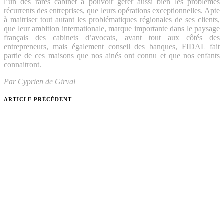
l’un des rares cabinet à pouvoir gérer aussi bien les problèmes
récurrents des entreprises, que leurs opérations exceptionnelles. Apte
à maitriser tout autant les problématiques régionales de ses clients,
que leur ambition internationale, marque importante dans le paysage
français des cabinets d’avocats, avant tout aux côtés des
entrepreneurs, mais également conseil des banques, FIDAL fait
partie de ces maisons que nos ainés ont connu et que nos enfants
connaitront.
Par Cyprien de Girval
ARTICLE PRÉCÉDENT