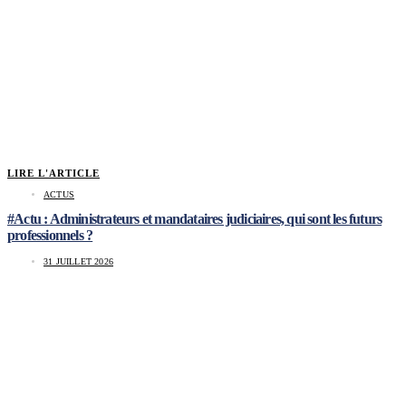
LIRE L'ARTICLE
ACTUS
#Actu : Administrateurs et mandataires judiciaires, qui sont les futurs
professionnels ?
31 JUILLET 2026