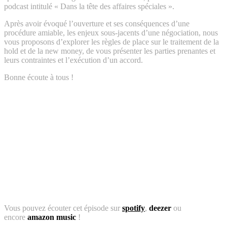
podcast intitulé « Dans la tête des affaires spéciales ».
Après avoir évoqué l’ouverture et ses conséquences d’une
procédure amiable, les enjeux sous-jacents d’une négociation, nous
vous proposons d’explorer les règles de place sur le traitement de la
hold et de la new money, de vous présenter les parties prenantes et
leurs contraintes et l’exécution d’un accord.
Bonne écoute à tous !
Vous pouvez écouter cet épisode sur
spotify
,
deezer
ou
encore
amazon
music
!