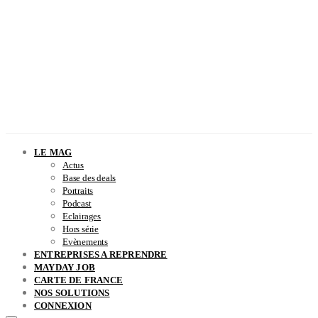
LE MAG
Actus
Base des deals
Portraits
Podcast
Eclairages
Hors série
Evènements
ENTREPRISES A REPRENDRE
MAYDAY JOB
CARTE DE FRANCE
NOS SOLUTIONS
CONNEXION