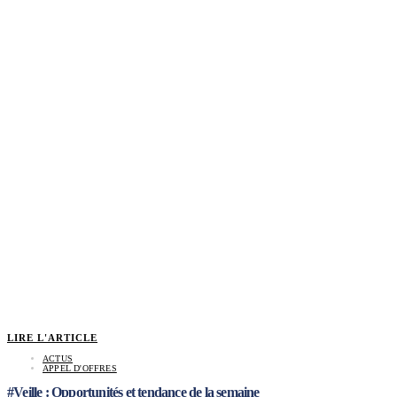
LIRE L'ARTICLE
ACTUS
APPEL D'OFFRES
#Veille : Opportunités et tendance de la semaine