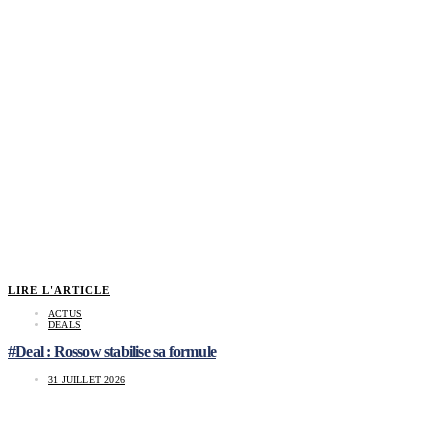
LIRE L'ARTICLE
ACTUS
DEALS
#Deal : Rossow stabilise sa formule
31 JUILLET 2026