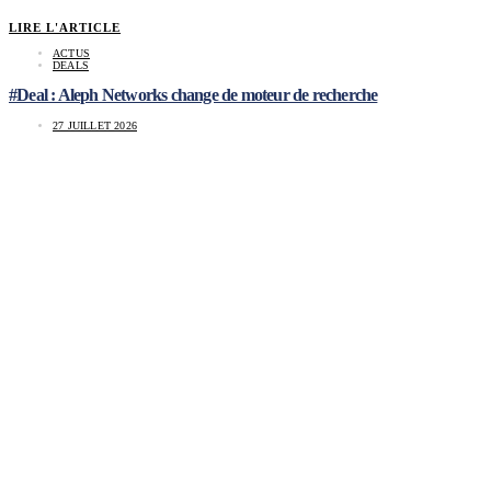
LIRE L'ARTICLE
ACTUS
DEALS
#Deal : Aleph Networks change de moteur de recherche
27 JUILLET 2026