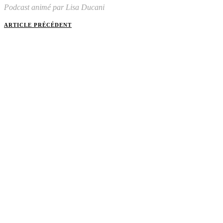
Podcast animé par Lisa Ducani
ARTICLE PRÉCÉDENT