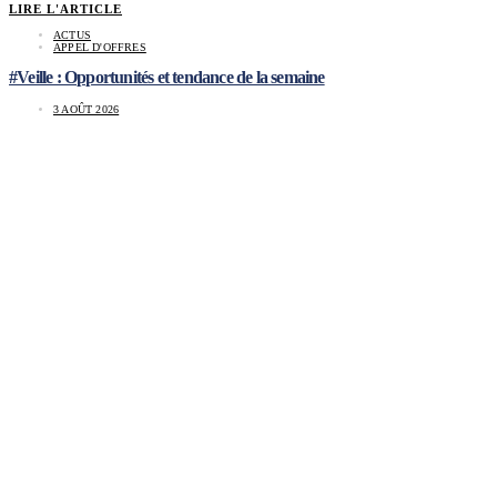
LIRE L'ARTICLE
ACTUS
APPEL D'OFFRES
#Veille : Opportunités et tendance de la semaine
3 AOÛT 2026