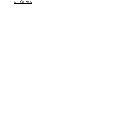
5 AOÛT 2026