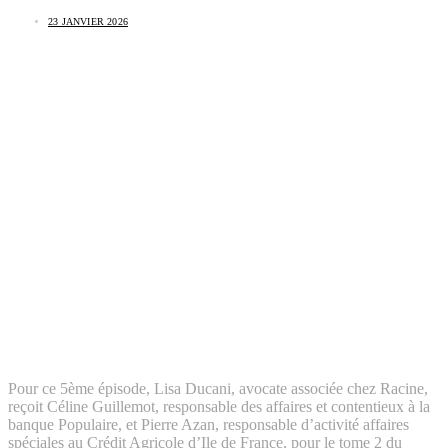
23 JANVIER 2026
Pour ce 5ème épisode, Lisa Ducani, avocate associée chez Racine,
reçoit Céline Guillemot, responsable des affaires et contentieux à la
banque Populaire, et Pierre Azan, responsable d’activité affaires
spéciales au Crédit Agricole d’Ile de France, pour le tome 2 du