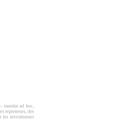
f – mandat ad hoc,
des repreneurs, des
 les investisseurs