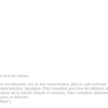
 droit des affaires.
 les entreprises lors de leur restructuration, dans le cadre préventi
ent judiciaire, liquidation. Elles conseillent aussi bien des débiteurs, 
ations sur le marché français et européen. Elles conseillent également
rises en difficulté.
588a3″]