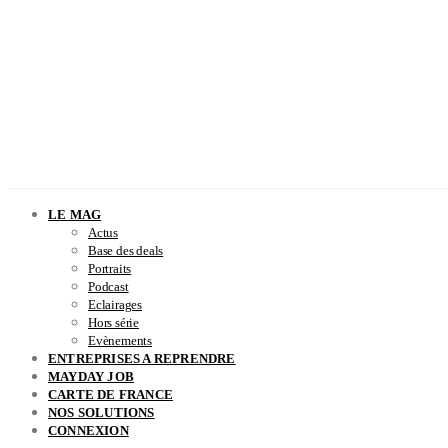
LE MAG
Actus
Base des deals
Portraits
Podcast
Eclairages
Hors série
Evènements
ENTREPRISES A REPRENDRE
MAYDAY JOB
CARTE DE FRANCE
NOS SOLUTIONS
CONNEXION