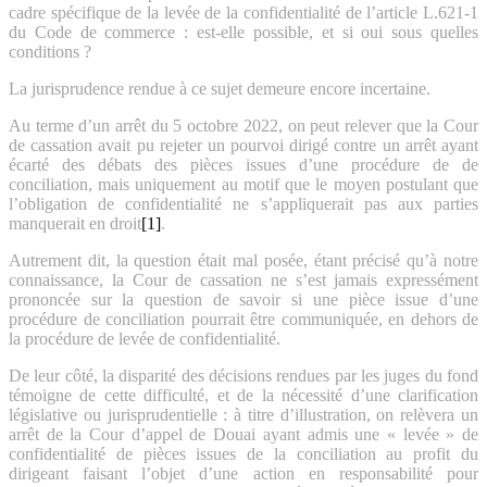
cadre spécifique de la levée de la confidentialité de l’article L.621-1
du Code de commerce : est-elle possible, et si oui sous quelles
conditions ?
La jurisprudence rendue à ce sujet demeure encore incertaine.
Au terme d’un arrêt du 5 octobre 2022, on peut relever que la Cour
de cassation avait pu rejeter un pourvoi dirigé contre un arrêt ayant
écarté des débats des pièces issues d’une procédure de de
conciliation, mais uniquement au motif que le moyen postulant que
l’obligation de confidentialité ne s’appliquerait pas aux parties
manquerait en droit
[1]
.
Autrement dit, la question était mal posée, étant précisé qu’à notre
connaissance, la Cour de cassation ne s’est jamais expressément
prononcée sur la question de savoir si une pièce issue d’une
procédure de conciliation pourrait être communiquée, en dehors de
la procédure de levée de confidentialité.
De leur côté, la disparité des décisions rendues par les juges du fond
témoigne de cette difficulté, et de la nécessité d’une clarification
législative ou jurisprudentielle : à titre d’illustration, on relèvera un
arrêt de la Cour d’appel de Douai ayant admis une « levée » de
confidentialité de pièces issues de la conciliation au profit du
dirigeant faisant l’objet d’une action en responsabilité pour