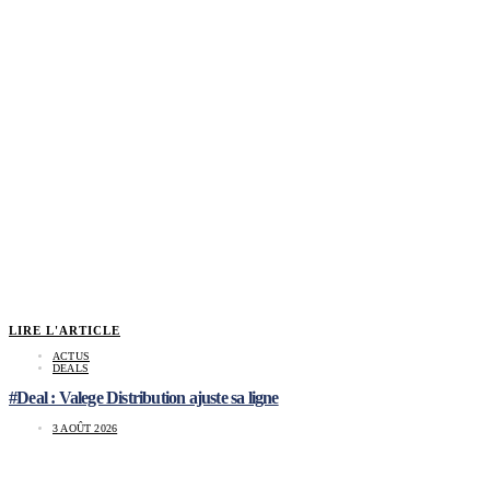
LIRE L'ARTICLE
ACTUS
DEALS
#Deal : Valege Distribution ajuste sa ligne
3 AOÛT 2026