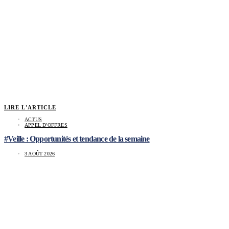
LIRE L'ARTICLE
ACTUS
APPEL D'OFFRES
#Veille : Opportunités et tendance de la semaine
3 AOÛT 2026