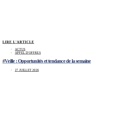
LIRE L'ARTICLE
ACTUS
APPEL D'OFFRES
#Veille : Opportunités et tendance de la semaine
27 JUILLET 2026