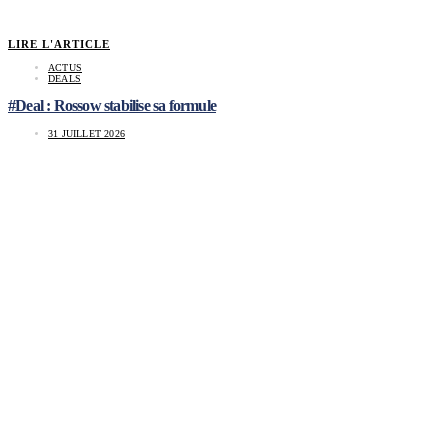
LIRE L'ARTICLE
ACTUS
DEALS
#Deal : Rossow stabilise sa formule
31 JUILLET 2026