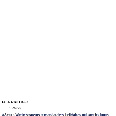
LIRE L'ARTICLE
ACTUS
#Actu : Administrateurs et mandataires judiciaires, qui sont les futurs