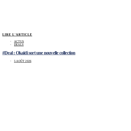
LIRE L'ARTICLE
ACTUS
DEALS
#Deal : Okaïdi sort une nouvelle collection
5 AOÛT 2026