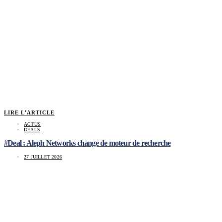
LIRE L'ARTICLE
ACTUS
DEALS
#Deal : Aleph Networks change de moteur de recherche
27 JUILLET 2026