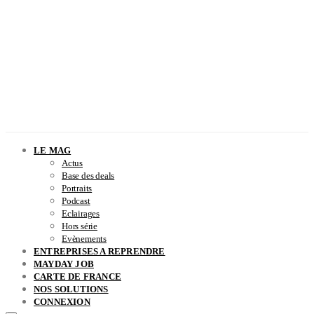
LE MAG
Actus
Base des deals
Portraits
Podcast
Eclairages
Hors série
Evènements
ENTREPRISES A REPRENDRE
MAYDAY JOB
CARTE DE FRANCE
NOS SOLUTIONS
CONNEXION