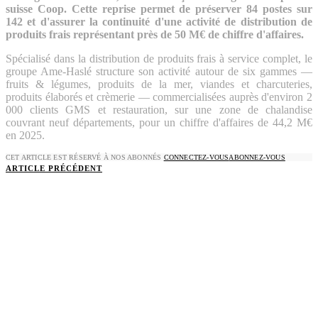
suisse Coop. Cette reprise permet de préserver 84 postes sur
142 et d'assurer la continuité d'une activité de distribution de
produits frais représentant près de 50 M€ de chiffre d'affaires.
Spécialisé dans la distribution de produits frais à service complet, le
groupe Ame-Haslé structure son activité autour de six gammes —
fruits & légumes, produits de la mer, viandes et charcuteries,
produits élaborés et crèmerie — commercialisées auprès d'environ 2
000 clients GMS et restauration, sur une zone de chalandise
couvrant neuf départements, pour un chiffre d'affaires de 44,2 M€
en 2025.
CET ARTICLE EST RÉSERVÉ À NOS ABONNÉS
CONNECTEZ-VOUS
ABONNEZ-VOUS
ARTICLE PRÉCÉDENT