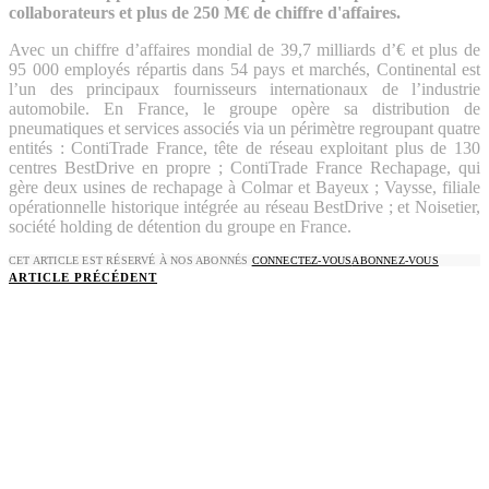
collaborateurs et plus de 250 M€ de chiffre d'affaires.
Avec un chiffre d’affaires mondial de 39,7 milliards d’€ et plus de
95 000 employés répartis dans 54 pays et marchés, Continental est
l’un des principaux fournisseurs internationaux de l’industrie
automobile. En France, le groupe opère sa distribution de
pneumatiques et services associés via un périmètre regroupant quatre
entités : ContiTrade France, tête de réseau exploitant plus de 130
centres BestDrive en propre ; ContiTrade France Rechapage, qui
gère deux usines de rechapage à Colmar et Bayeux ; Vaysse, filiale
opérationnelle historique intégrée au réseau BestDrive ; et Noisetier,
société holding de détention du groupe en France.
CET ARTICLE EST RÉSERVÉ À NOS ABONNÉS
CONNECTEZ-VOUS
ABONNEZ-VOUS
ARTICLE PRÉCÉDENT