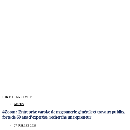
LIRE L'ARTICLE
ACTUS
#Zoom : Entreprise varoise de maçonnerie générale et travaux publics,
forte de 60 ans d’expertise, recherche un repreneur
27 JUILLET 2026