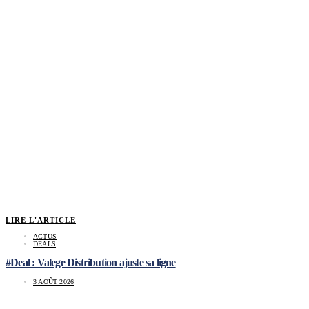
LIRE L'ARTICLE
ACTUS
DEALS
#Deal : Valege Distribution ajuste sa ligne
3 AOÛT 2026