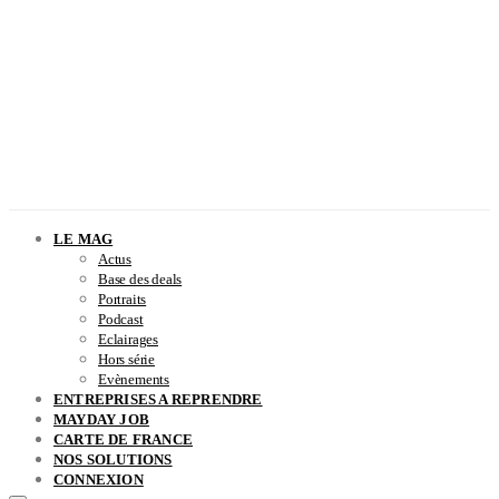
LE MAG
Actus
Base des deals
Portraits
Podcast
Eclairages
Hors série
Evènements
ENTREPRISES A REPRENDRE
MAYDAY JOB
CARTE DE FRANCE
NOS SOLUTIONS
CONNEXION