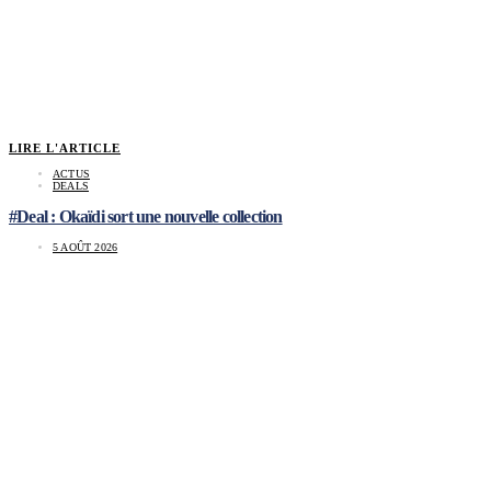
LIRE L'ARTICLE
ACTUS
DEALS
#Deal : Okaïdi sort une nouvelle collection
5 AOÛT 2026