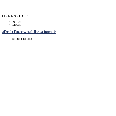
LIRE L'ARTICLE
ACTUS
DEALS
#Deal : Rossow stabilise sa formule
31 JUILLET 2026