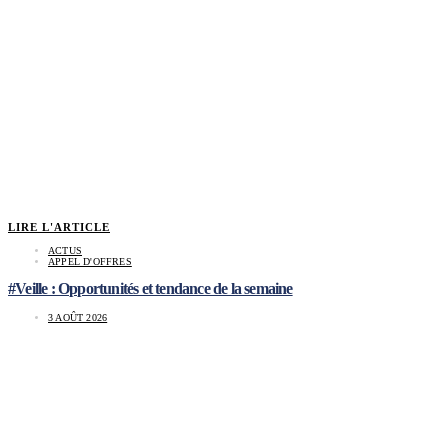
LIRE L'ARTICLE
ACTUS
APPEL D'OFFRES
#Veille : Opportunités et tendance de la semaine
3 AOÛT 2026