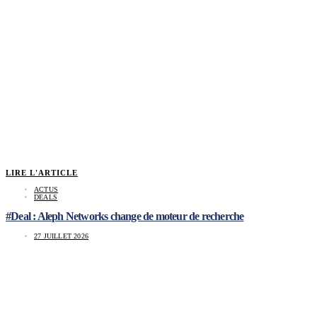
LIRE L'ARTICLE
ACTUS
DEALS
#Deal : Aleph Networks change de moteur de recherche
27 JUILLET 2026