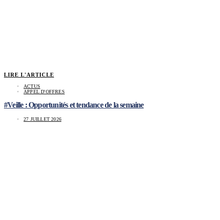
LIRE L'ARTICLE
ACTUS
APPEL D'OFFRES
#Veille : Opportunités et tendance de la semaine
27 JUILLET 2026