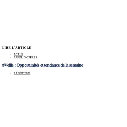
LIRE L'ARTICLE
ACTUS
APPEL D'OFFRES
#Veille : Opportunités et tendance de la semaine
3 AOÛT 2026