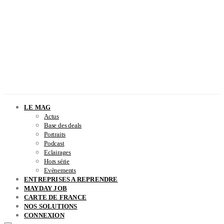
LE MAG
Actus
Base des deals
Portraits
Podcast
Eclairages
Hors série
Evènements
ENTREPRISES A REPRENDRE
MAYDAY JOB
CARTE DE FRANCE
NOS SOLUTIONS
CONNEXION