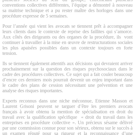
conventions collectives différentes, l’équipe a démontré à nouveau
sa maitrise technique et a pu rester maître des horloges dans une
procédure expresse de 5 semaines.
Pour l’année qui vient les avocats se tiennent prêt à accompagner
leurs clients dans le contexte de reprise des faillites qui s’amorce.
Aux côtés des dirigeants ou des organes de la procédure, ils vont
continuer à travailler à la mise en œuvre de restructurations sociales
les plus apaisées possibles dans un contexte toujours en forte
tension.
Ils se tiennent également attentifs aux décisions qui devraient arriver
prochainement sur la question des risques psychosociaux dans le
cadre des procédures collectives. Ce sujet qui a fait couler beaucoup
d’encre ces derniers mois pourrait devenir un enjeu important dans
le cadre des plans de cession nécessitant une prévention et une
analyse des risques importantes.
Experts reconnus dans une niche méconnue, Etienne Masson et
Laurent Grisoni peuvent se targuer d’être les premiers avocats
français à avoir obtenu la mention de spécialisation en droit du
travail avec la qualification spécifique « droit du travail dans les
entreprises en procédure collective ». Un précieux sésame délivré
par une commission connue pour son sérieux, obtenu sur le succès à
un examen réputé pour sa rigueur et la reconnaissance d’une