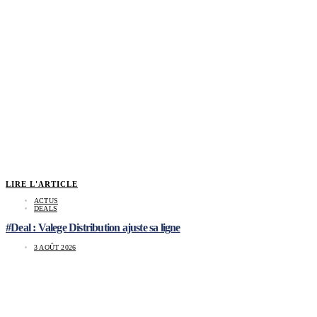
LIRE L'ARTICLE
ACTUS
DEALS
#Deal : Valege Distribution ajuste sa ligne
3 AOÛT 2026