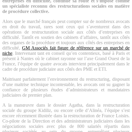
entreprises en difficulté, continue sa route et s’impose comme
un spécialiste reconnu des restructurations sociales en matière
de procédure collective.
Alors que le marché français peut compter sur de nombreux avocats
en droit du travail, rares sont ceux qui s’aventurent dans des
opérations de restructuration sociale aux côtés d’entreprises en
difficulté. Tantôt en soutien des cabinets d’affaires, tantôt aux côtés
des organes de la procédure et toujours aux côtés des entreprises en
difficulté,
GM Associés fait figure de référence sur un marché de
niche
. Intervenant tant en conseil qu’en contentieux, basé à Paris et
présent à Nantes où le cabinet rayonne sur l’axe Grand Ouest de la
France, l’équipe de quatre avocats intervient principalement dans le
cadre de procédure judiciaire aux côtés des PME et ETI.
Maitrisant parfaitement l’environnement du restructuring, disposant
d’une maitrise technique incontestable, les avocats ont su gagner la
confiance de plusieurs études d’administrateurs et mandataires
judiciaires de premier plan.
A la manœuvre dans le dossier Agatha, dans la restructuration
sociale du groupe Kidiliz, ou encore celle d’Alinéa, l’équipe s’est
encore récemment illustrée dans la restructuration de France Loisirs.
Co-pilote de la Direction et des administrateurs judiciaires dans les
négociations sociales avec plus de 800 salariés répartis dans
plusieurs sociétés au sein du groupe, entremêlant plusieurs