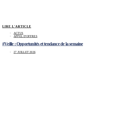
LIRE L'ARTICLE
ACTUS
APPEL D'OFFRES
#Veille : Opportunités et tendance de la semaine
27 JUILLET 2026