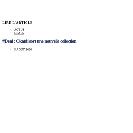
LIRE L'ARTICLE
ACTUS
DEALS
#Deal : Okaïdi sort une nouvelle collection
5 AOÛT 2026