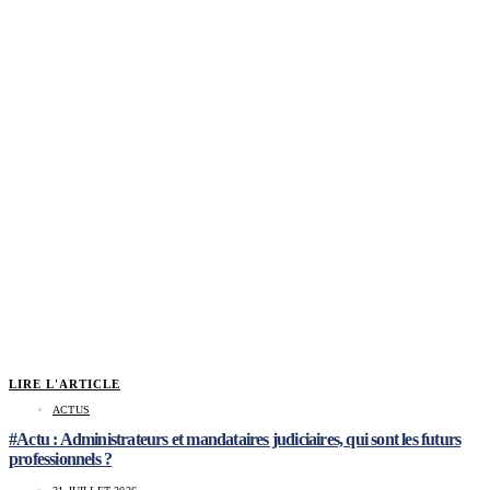
LIRE L'ARTICLE
ACTUS
#Actu : Administrateurs et mandataires judiciaires, qui sont les futurs
professionnels ?