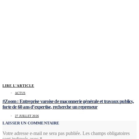
LIRE L'ARTICLE
ACTUS
#Zoom : Entreprise varoise de maçonnerie générale et travaux publics,
forte de 60 ans d’expertise, recherche un repreneur
27 JUILLET 2026
LAISSER UN COMMENTAIRE
Votre adresse e-mail ne sera pas publiée.
Les champs obligatoires
sont indiqués avec
*