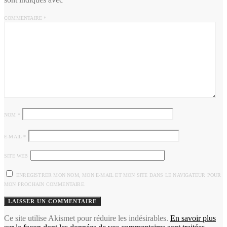
COMMENTAIRE
*
NOM
*
E-MAIL
*
SITE WEB
ENREGISTRER MON NOM, MON E-MAIL ET MON SITE DANS LE NAVIGATEUR POUR
MON PROCHAIN COMMENTAIRE.
Ce site utilise Akismet pour réduire les indésirables.
En savoir plus