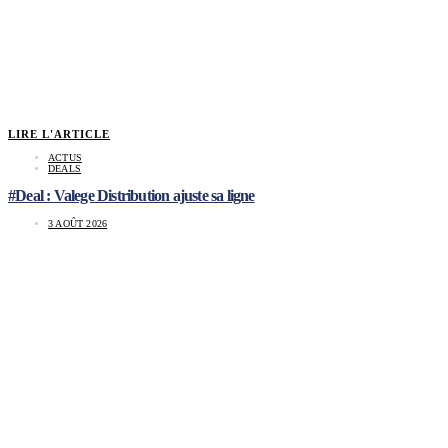
LIRE L'ARTICLE
ACTUS
DEALS
#Deal : Valege Distribution ajuste sa ligne
3 AOÛT 2026