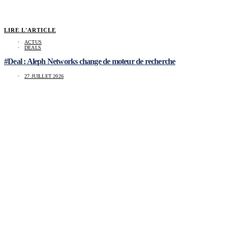
LIRE L'ARTICLE
ACTUS
DEALS
#Deal : Aleph Networks change de moteur de recherche
27 JUILLET 2026