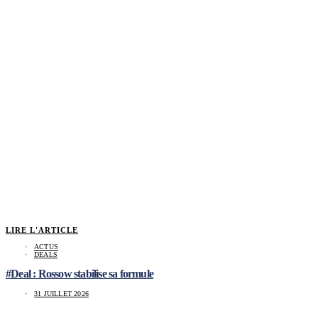
LIRE L'ARTICLE
ACTUS
DEALS
#Deal : Rossow stabilise sa formule
31 JUILLET 2026