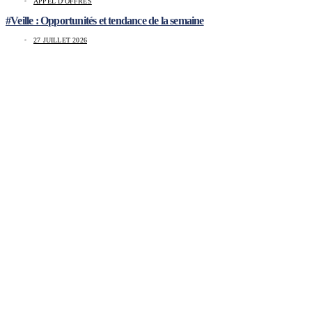
APPEL D'OFFRES
#Veille : Opportunités et tendance de la semaine
27 JUILLET 2026