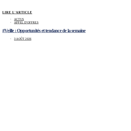
LIRE L'ARTICLE
ACTUS
APPEL D'OFFRES
#Veille : Opportunités et tendance de la semaine
3 AOÛT 2026