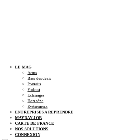
LE MAG
Actus
Base des deals
Portraits
Podcast
Eclairages
Hors série
Evènements
ENTREPRISES A REPRENDRE
MAYDAY JOB
CARTE DE FRANCE
NOS SOLUTIONS
CONNEXION