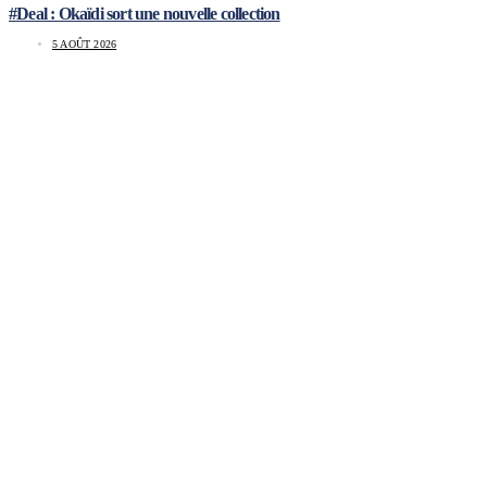
#Deal : Okaïdi sort une nouvelle collection
5 AOÛT 2026