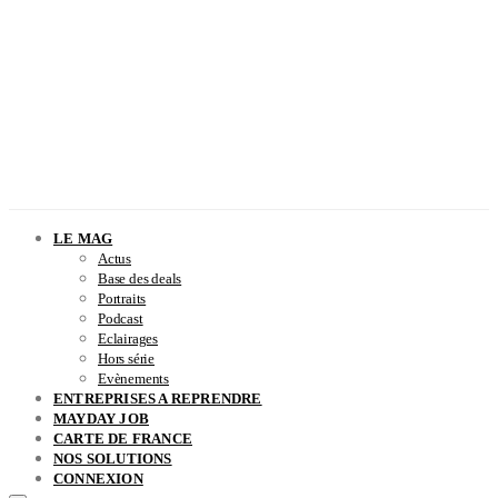
LE MAG
Actus
Base des deals
Portraits
Podcast
Eclairages
Hors série
Evènements
ENTREPRISES A REPRENDRE
MAYDAY JOB
CARTE DE FRANCE
NOS SOLUTIONS
CONNEXION