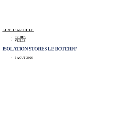
LIRE L'ARTICLE
FICHES
VEILLE
ISOLATION STORES LE BOTERFF
6 AOÛT 2026