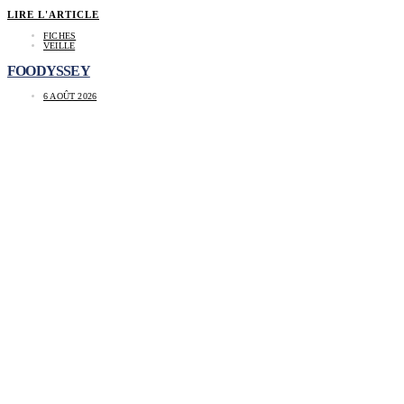
LIRE L'ARTICLE
FICHES
VEILLE
FOODYSSEY
6 AOÛT 2026