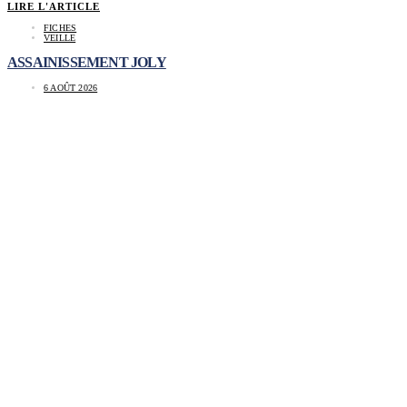
LIRE L'ARTICLE
FICHES
VEILLE
ASSAINISSEMENT JOLY
6 AOÛT 2026