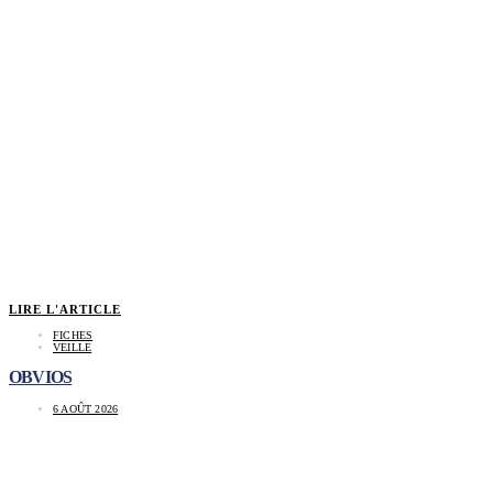
LIRE L'ARTICLE
FICHES
VEILLE
OBVIOS
6 AOÛT 2026