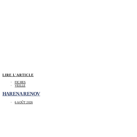
LIRE L'ARTICLE
FICHES
VEILLE
HARENA RENOV
6 AOÛT 2026