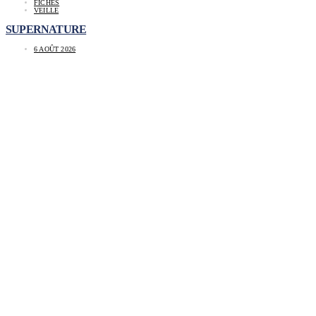
FICHES
VEILLE
SUPERNATURE
6 AOÛT 2026