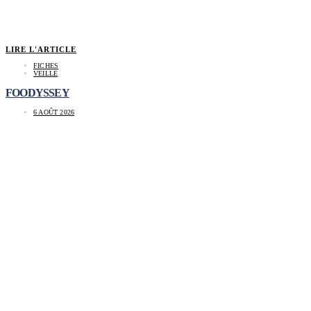
LIRE L'ARTICLE
FICHES
VEILLE
FOODYSSEY
6 AOÛT 2026