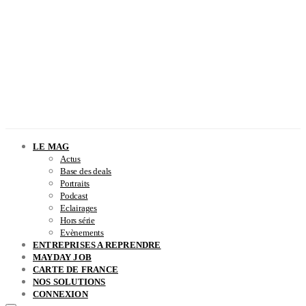
LE MAG
Actus
Base des deals
Portraits
Podcast
Eclairages
Hors série
Evènements
ENTREPRISES A REPRENDRE
MAYDAY JOB
CARTE DE FRANCE
NOS SOLUTIONS
CONNEXION