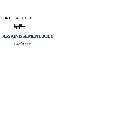
LIRE L'ARTICLE
FICHES
VEILLE
ASSAINISSEMENT JOLY
6 AOÛT 2026