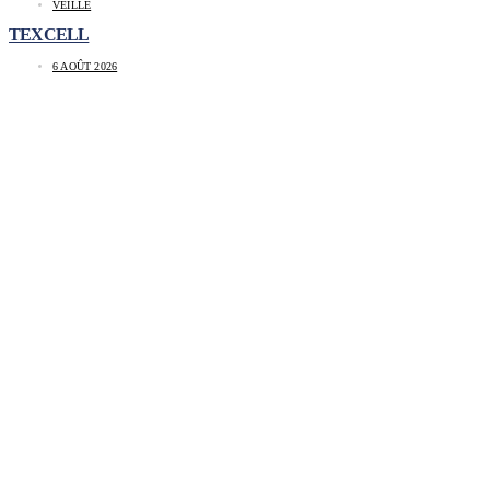
VEILLE
TEXCELL
6 AOÛT 2026