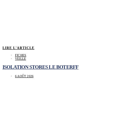
LIRE L'ARTICLE
FICHES
VEILLE
ISOLATION STORES LE BOTERFF
6 AOÛT 2026