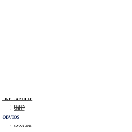
LIRE L'ARTICLE
FICHES
VEILLE
OBVIOS
6 AOÛT 2026