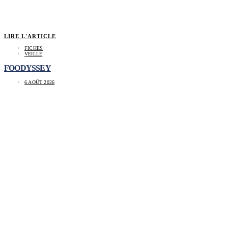
LIRE L'ARTICLE
FICHES
VEILLE
FOODYSSEY
6 AOÛT 2026