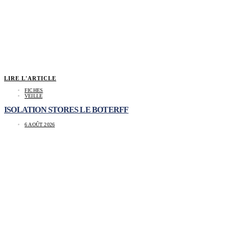
LIRE L'ARTICLE
FICHES
VEILLE
ISOLATION STORES LE BOTERFF
6 AOÛT 2026