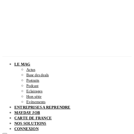
LE MAG
Actus
Base des deals
Portraits
Podcast
Eclairages
Hors série
Evènements
ENTREPRISES A REPRENDRE
MAYDAY JOB
CARTE DE FRANCE
NOS SOLUTIONS
CONNEXION