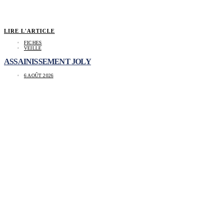
LIRE L'ARTICLE
FICHES
VEILLE
ASSAINISSEMENT JOLY
6 AOÛT 2026