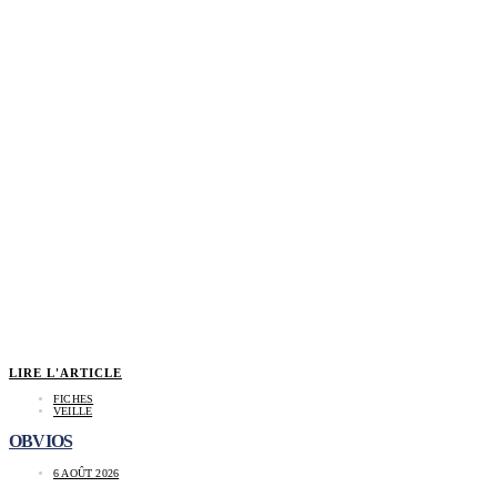
LIRE L'ARTICLE
FICHES
VEILLE
OBVIOS
6 AOÛT 2026