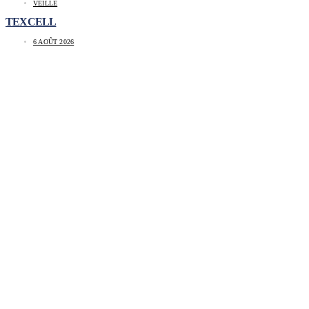
VEILLE
TEXCELL
6 AOÛT 2026