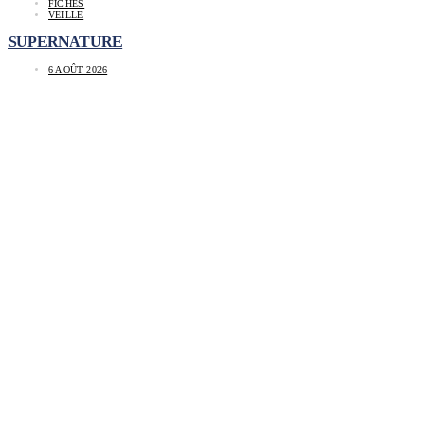
FICHES
VEILLE
SUPERNATURE
6 AOÛT 2026