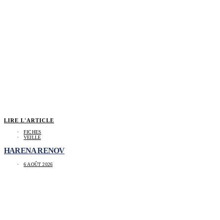
LIRE L'ARTICLE
FICHES
VEILLE
HARENA RENOV
6 AOÛT 2026