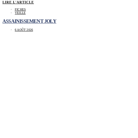
LIRE L'ARTICLE
FICHES
VEILLE
ASSAINISSEMENT JOLY
6 AOÛT 2026