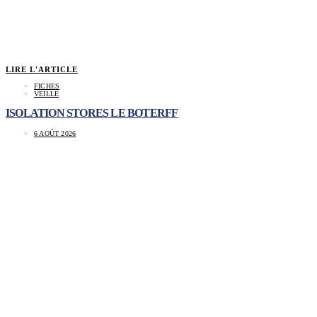
LIRE L'ARTICLE
FICHES
VEILLE
ISOLATION STORES LE BOTERFF
6 AOÛT 2026