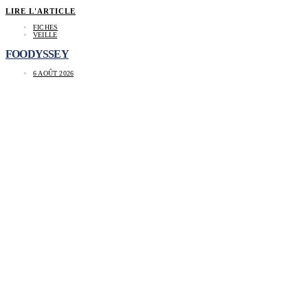
LIRE L'ARTICLE
FICHES
VEILLE
FOODYSSEY
6 AOÛT 2026