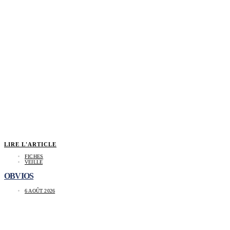
LIRE L'ARTICLE
FICHES
VEILLE
OBVIOS
6 AOÛT 2026