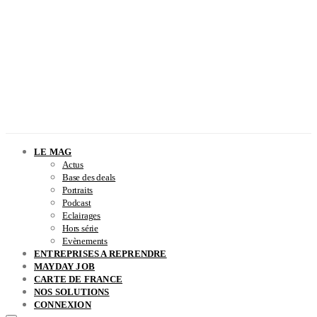
LE MAG
Actus
Base des deals
Portraits
Podcast
Eclairages
Hors série
Evènements
ENTREPRISES A REPRENDRE
MAYDAY JOB
CARTE DE FRANCE
NOS SOLUTIONS
CONNEXION