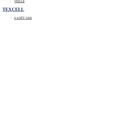
VEILLE
TEXCELL
6 AOÛT 2026