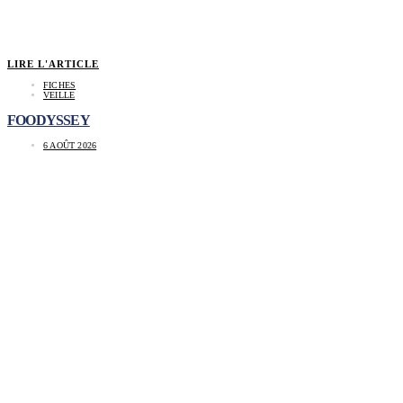
LIRE L'ARTICLE
FICHES
VEILLE
FOODYSSEY
6 AOÛT 2026