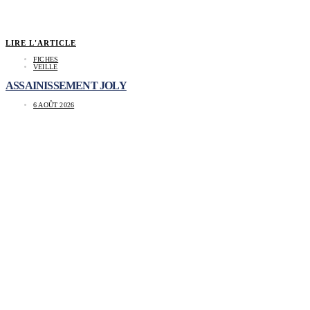
LIRE L'ARTICLE
FICHES
VEILLE
ASSAINISSEMENT JOLY
6 AOÛT 2026