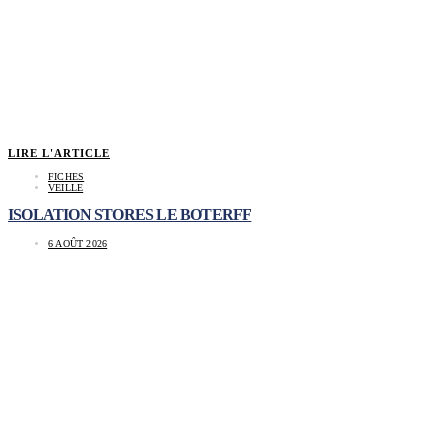
LIRE L'ARTICLE
FICHES
VEILLE
ISOLATION STORES LE BOTERFF
6 AOÛT 2026