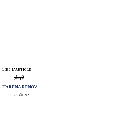
LIRE L'ARTICLE
FICHES
VEILLE
HARENA RENOV
6 AOÛT 2026