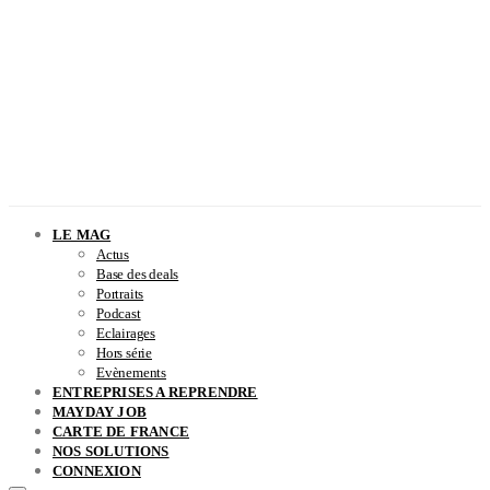
LE MAG
Actus
Base des deals
Portraits
Podcast
Eclairages
Hors série
Evènements
ENTREPRISES A REPRENDRE
MAYDAY JOB
CARTE DE FRANCE
NOS SOLUTIONS
CONNEXION