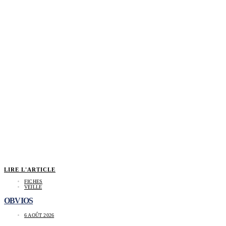
LIRE L'ARTICLE
FICHES
VEILLE
OBVIOS
6 AOÛT 2026