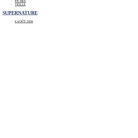
FICHES
VEILLE
SUPERNATURE
6 AOÛT 2026