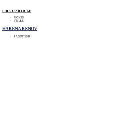
LIRE L'ARTICLE
FICHES
VEILLE
HARENA RENOV
6 AOÛT 2026