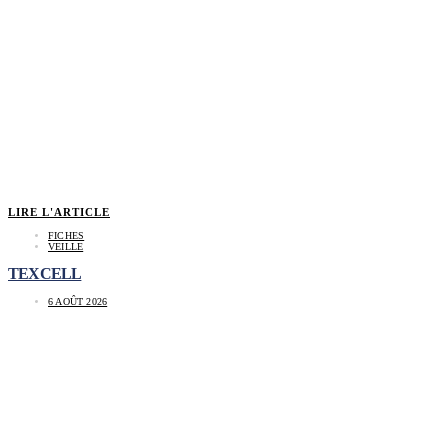
LIRE L'ARTICLE
FICHES
VEILLE
TEXCELL
6 AOÛT 2026