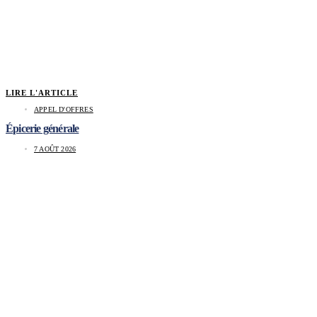
LIRE L'ARTICLE
APPEL D'OFFRES
Épicerie générale
7 AOÛT 2026