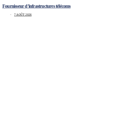
Fournisseur d’infrastructures télécoms
7 AOÛT 2026