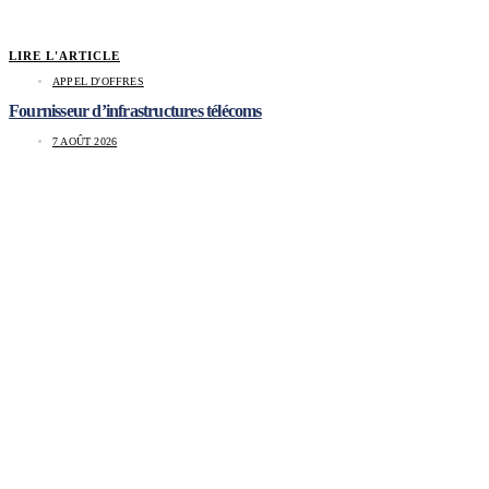
LIRE L'ARTICLE
APPEL D'OFFRES
Fournisseur d’infrastructures télécoms
7 AOÛT 2026