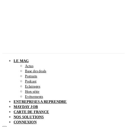
LE MAG
Actus
Base des deals
Portraits
Podcast
Eclairages
Hors série
Evènements
ENTREPRISES A REPRENDRE
MAYDAY JOB
CARTE DE FRANCE
NOS SOLUTIONS
CONNEXION