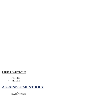
LIRE L'ARTICLE
FICHES
VEILLE
ASSAINISSEMENT JOLY
6 AOÛT 2026