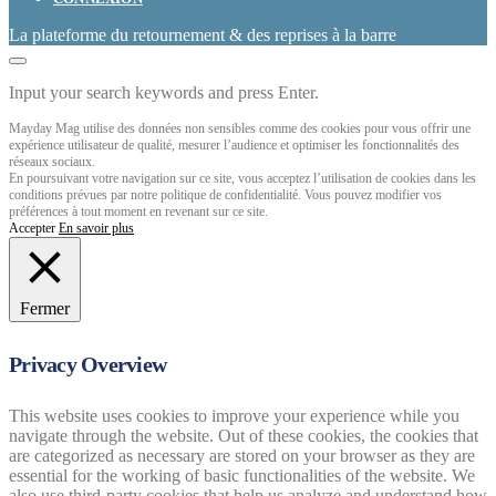
La plateforme du retournement & des reprises à la barre
Input your search keywords and press Enter.
Mayday Mag utilise des données non sensibles comme des cookies pour vous offrir une
expérience utilisateur de qualité, mesurer l’audience et optimiser les fonctionnalités des
réseaux sociaux.
En poursuivant votre navigation sur ce site, vous acceptez l’utilisation de cookies dans les
conditions prévues par notre politique de confidentialité. Vous pouvez modifier vos
préférences à tout moment en revenant sur ce site.
Accepter
En savoir plus
Fermer
Privacy Overview
This website uses cookies to improve your experience while you
navigate through the website. Out of these cookies, the cookies that
are categorized as necessary are stored on your browser as they are
essential for the working of basic functionalities of the website. We
also use third-party cookies that help us analyze and understand how