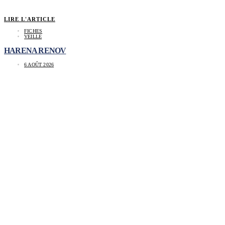
LIRE L'ARTICLE
FICHES
VEILLE
HARENA RENOV
6 AOÛT 2026