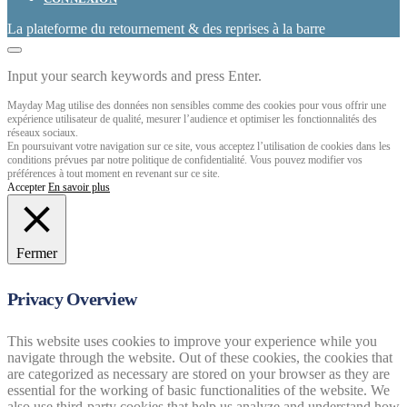
La plateforme du retournement & des reprises à la barre
Input your search keywords and press Enter.
Mayday Mag utilise des données non sensibles comme des cookies pour vous offrir une
expérience utilisateur de qualité, mesurer l’audience et optimiser les fonctionnalités des
réseaux sociaux.
En poursuivant votre navigation sur ce site, vous acceptez l’utilisation de cookies dans les
conditions prévues par notre politique de confidentialité. Vous pouvez modifier vos
préférences à tout moment en revenant sur ce site.
Accepter
En savoir plus
Fermer
Privacy Overview
This website uses cookies to improve your experience while you
navigate through the website. Out of these cookies, the cookies that
are categorized as necessary are stored on your browser as they are
essential for the working of basic functionalities of the website. We
also use third-party cookies that help us analyze and understand how