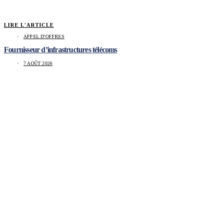
LIRE L'ARTICLE
APPEL D'OFFRES
Fournisseur d’infrastructures télécoms
7 AOÛT 2026