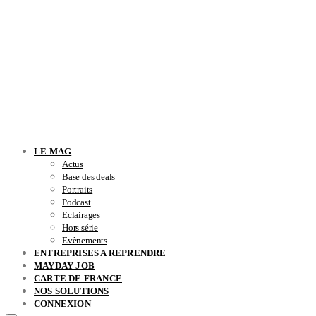
LE MAG
Actus
Base des deals
Portraits
Podcast
Eclairages
Hors série
Evènements
ENTREPRISES A REPRENDRE
MAYDAY JOB
CARTE DE FRANCE
NOS SOLUTIONS
CONNEXION