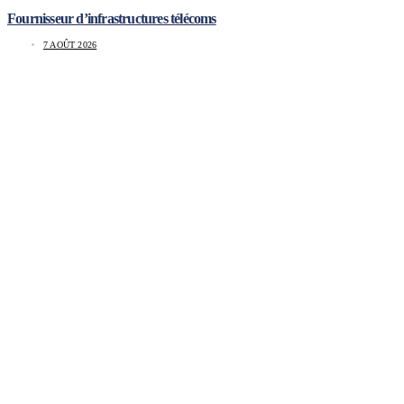
Fournisseur d’infrastructures télécoms
7 AOÛT 2026