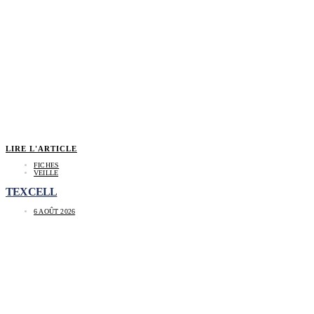
LIRE L'ARTICLE
FICHES
VEILLE
TEXCELL
6 AOÛT 2026