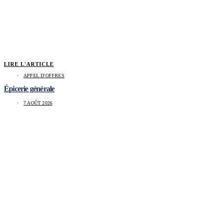
LIRE L'ARTICLE
APPEL D'OFFRES
Épicerie générale
7 AOÛT 2026