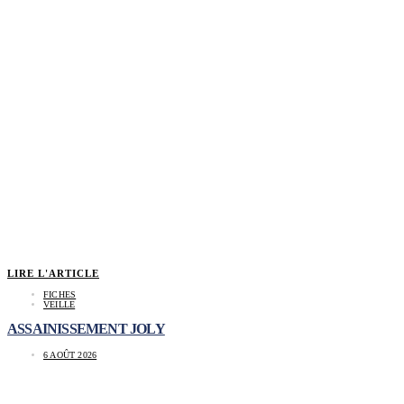
LIRE L'ARTICLE
FICHES
VEILLE
ASSAINISSEMENT JOLY
6 AOÛT 2026