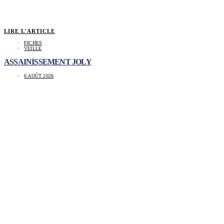
LIRE L'ARTICLE
FICHES
VEILLE
ASSAINISSEMENT JOLY
6 AOÛT 2026