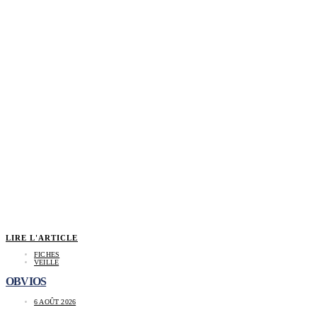
LIRE L'ARTICLE
FICHES
VEILLE
OBVIOS
6 AOÛT 2026