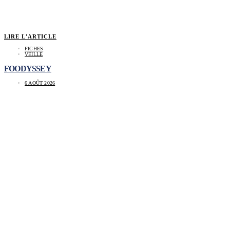
LIRE L'ARTICLE
FICHES
VEILLE
FOODYSSEY
6 AOÛT 2026