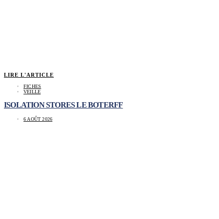
LIRE L'ARTICLE
FICHES
VEILLE
ISOLATION STORES LE BOTERFF
6 AOÛT 2026