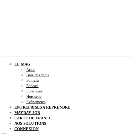
LE MAG
Actus
Base des deals
Portraits
Podcast
Eclairages
Hors série
Evènements
ENTREPRISES A REPRENDRE
MAYDAY JOB
CARTE DE FRANCE
NOS SOLUTIONS
CONNEXION