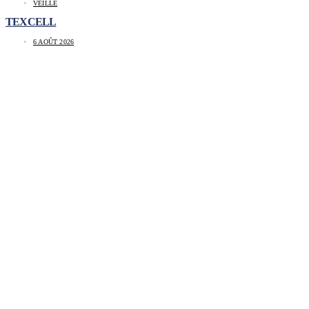
VEILLE
TEXCELL
6 AOÛT 2026