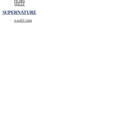
FICHES
VEILLE
SUPERNATURE
6 AOÛT 2026