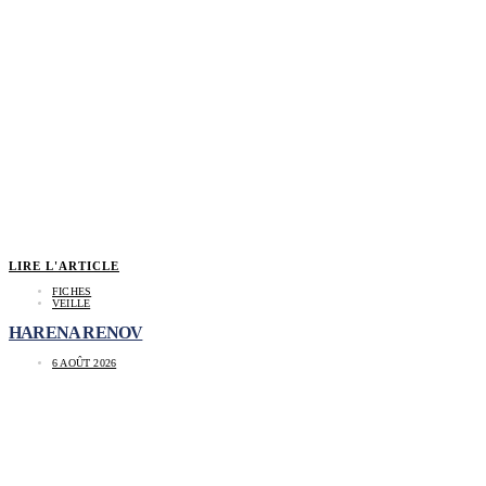
LIRE L'ARTICLE
FICHES
VEILLE
HARENA RENOV
6 AOÛT 2026