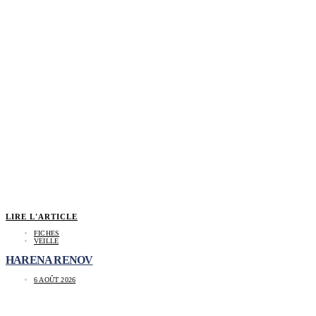
LIRE L'ARTICLE
FICHES
VEILLE
HARENA RENOV
6 AOÛT 2026