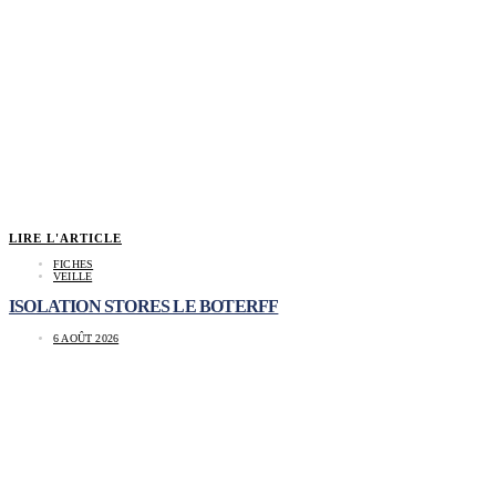
LIRE L'ARTICLE
FICHES
VEILLE
ISOLATION STORES LE BOTERFF
6 AOÛT 2026