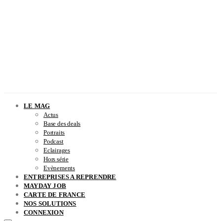
LE MAG
Actus
Base des deals
Portraits
Podcast
Eclairages
Hors série
Evènements
ENTREPRISES A REPRENDRE
MAYDAY JOB
CARTE DE FRANCE
NOS SOLUTIONS
CONNEXION