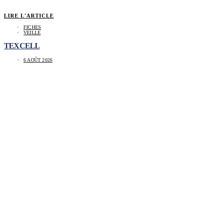
LIRE L'ARTICLE
FICHES
VEILLE
TEXCELL
6 AOÛT 2026