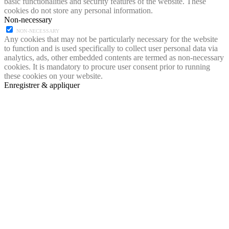
basic functionalities and security features of the website. These
cookies do not store any personal information.
Non-necessary
NON-NECESSARY
Any cookies that may not be particularly necessary for the website
to function and is used specifically to collect user personal data via
analytics, ads, other embedded contents are termed as non-necessary
cookies. It is mandatory to procure user consent prior to running
these cookies on your website.
Enregistrer & appliquer