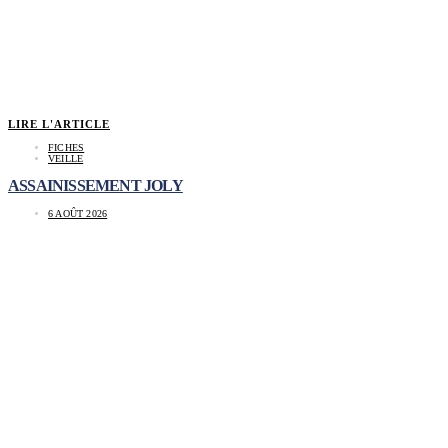
LIRE L'ARTICLE
FICHES
VEILLE
ASSAINISSEMENT JOLY
6 AOÛT 2026