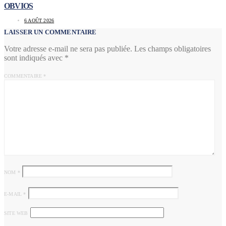
OBVIOS
6 AOÛT 2026
LAISSER UN COMMENTAIRE
Votre adresse e-mail ne sera pas publiée.
Les champs obligatoires
sont indiqués avec
*
COMMENTAIRE
*
NOM
*
E-MAIL
*
SITE WEB