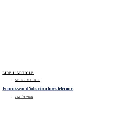
LIRE L'ARTICLE
APPEL D'OFFRES
Fournisseur d’infrastructures télécoms
7 AOÛT 2026