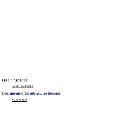
LIRE L'ARTICLE
APPEL D'OFFRES
Fournisseur d’infrastructures télécoms
7 AOÛT 2026