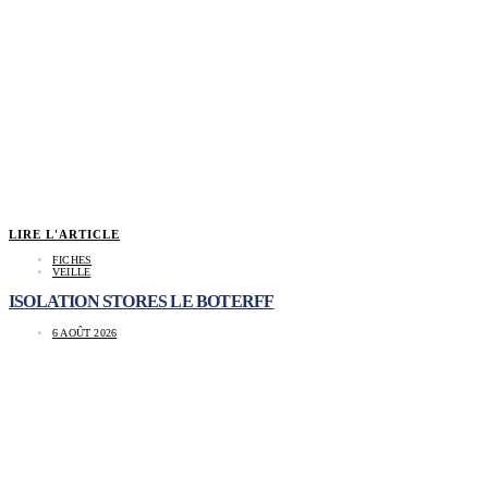
LIRE L'ARTICLE
FICHES
VEILLE
ISOLATION STORES LE BOTERFF
6 AOÛT 2026