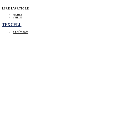
LIRE L'ARTICLE
FICHES
VEILLE
TEXCELL
6 AOÛT 2026