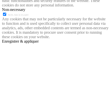
basic functionalities and security features of the website. These
cookies do not store any personal information.
Non-necessary
NON-NECESSARY
Any cookies that may not be particularly necessary for the website
to function and is used specifically to collect user personal data via
analytics, ads, other embedded contents are termed as non-necessary
cookies. It is mandatory to procure user consent prior to running
these cookies on your website.
Enregistrer & appliquer