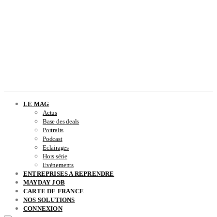
LE MAG
Actus
Base des deals
Portraits
Podcast
Eclairages
Hors série
Evènements
ENTREPRISES A REPRENDRE
MAYDAY JOB
CARTE DE FRANCE
NOS SOLUTIONS
CONNEXION