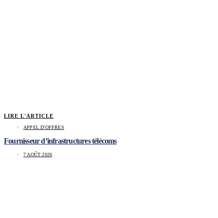
LIRE L'ARTICLE
APPEL D'OFFRES
Fournisseur d’infrastructures télécoms
7 AOÛT 2026