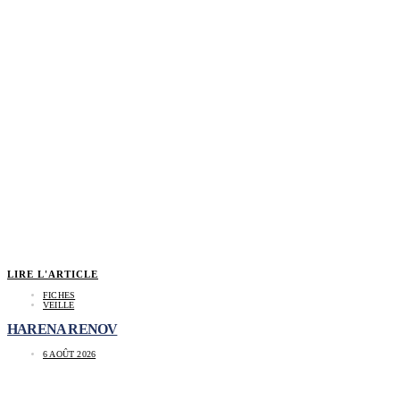
LIRE L'ARTICLE
FICHES
VEILLE
HARENA RENOV
6 AOÛT 2026