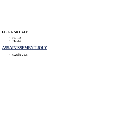
LIRE L'ARTICLE
FICHES
VEILLE
ASSAINISSEMENT JOLY
6 AOÛT 2026