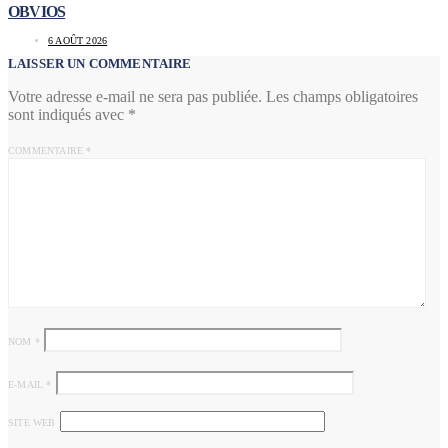
OBVIOS
6 AOÛT 2026
LAISSER UN COMMENTAIRE
Votre adresse e-mail ne sera pas publiée.
Les champs obligatoires
sont indiqués avec
*
COMMENTAIRE
*
NOM
*
E-MAIL
*
SITE WEB