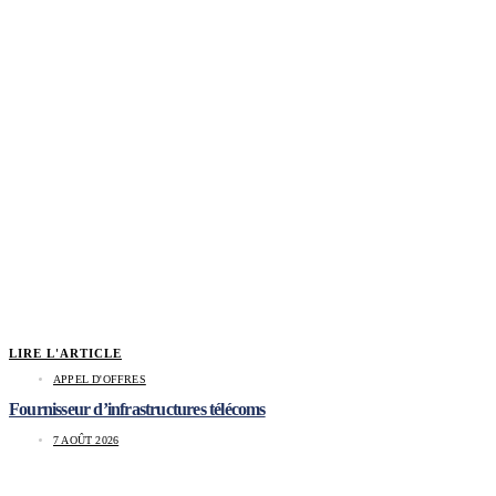
LIRE L'ARTICLE
APPEL D'OFFRES
Fournisseur d’infrastructures télécoms
7 AOÛT 2026