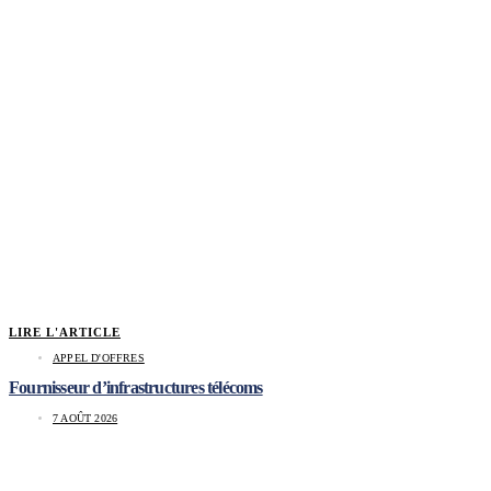
LIRE L'ARTICLE
APPEL D'OFFRES
Fournisseur d’infrastructures télécoms
7 AOÛT 2026