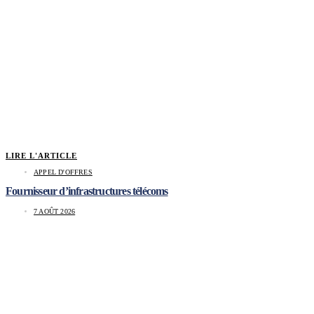
LIRE L'ARTICLE
APPEL D'OFFRES
Fournisseur d’infrastructures télécoms
7 AOÛT 2026