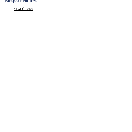
Transports routiers
10 AOÛT 2026