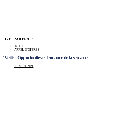
LIRE L'ARTICLE
ACTUS
APPEL D'OFFRES
#Veille : Opportunités et tendance de la semaine
10 AOÛT 2026