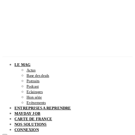
LE MAG
Actus
Base des deals
Portraits
Podcast
Eclairages
Hors série
Evènements
ENTREPRISES A REPRENDRE
MAYDAY JOB
CARTE DE FRANCE
NOS SOLUTIONS
CONNEXION