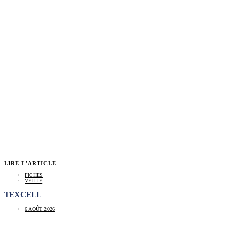
LIRE L'ARTICLE
FICHES
VEILLE
TEXCELL
6 AOÛT 2026