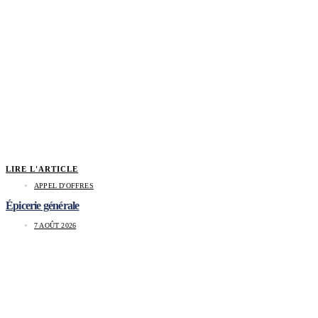
LIRE L'ARTICLE
APPEL D'OFFRES
Épicerie générale
7 AOÛT 2026