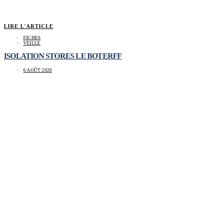
LIRE L'ARTICLE
FICHES
VEILLE
ISOLATION STORES LE BOTERFF
6 AOÛT 2026