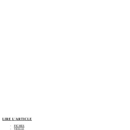
LIRE L'ARTICLE
FICHES
VEILLE