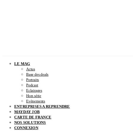
LE MAG
Actus
Base des deals
Portraits
Podcast
Eclairages
Hors série
Evènements
ENTREPRISES A REPRENDRE
MAYDAY JOB
CARTE DE FRANCE
NOS SOLUTIONS
CONNEXION