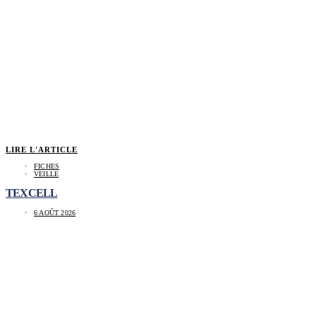
LIRE L'ARTICLE
FICHES
VEILLE
TEXCELL
6 AOÛT 2026