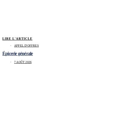
LIRE L'ARTICLE
APPEL D'OFFRES
Épicerie générale
7 AOÛT 2026