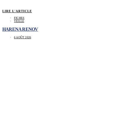
LIRE L'ARTICLE
FICHES
VEILLE
HARENA RENOV
6 AOÛT 2026