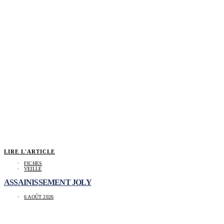
LIRE L'ARTICLE
FICHES
VEILLE
ASSAINISSEMENT JOLY
6 AOÛT 2026