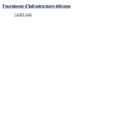
Fournisseur d’infrastructures télécoms
7 AOÛT 2026