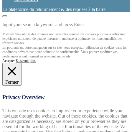
La plateforme du retournement & des reprises à la barre
Input your search keywords and press Enter.
Mayday Mag utilise des données non sensibles comme des cookies pour vous offrir une
expérience utilisateur de qualité, mesurer l’audience et optimiser les fonctionnalités des
réseaux sociaux.
En poursuivant votre navigation sur ce site, vous acceptez l’utilisation de cookies dans les
conditions prévues par notre politique de confidentialité. Vous pouvez modifier vos
préférences à tout moment en revenant sur ce site.
Accepter
En savoir plus
Fermer
Privacy Overview
This website uses cookies to improve your experience while you
navigate through the website. Out of these cookies, the cookies that
are categorized as necessary are stored on your browser as they are
essential for the working of basic functionalities of the website. We
also use third-party cookies that help us analyze and understand how