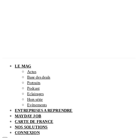
LE MAG
Actus
Base des deals
Portraits
Podcast
Eclairages
Hors série
Evènements
ENTREPRISES A REPRENDRE
MAYDAY JOB
CARTE DE FRANCE
NOS SOLUTIONS
CONNEXION