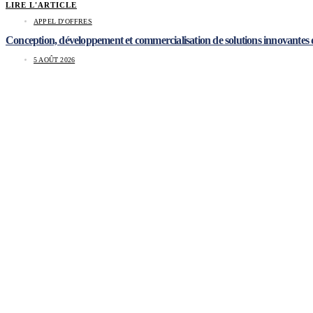
LIRE L'ARTICLE
APPEL D'OFFRES
Conception, développement et commercialisation de solutions innovantes de t
5 AOÛT 2026