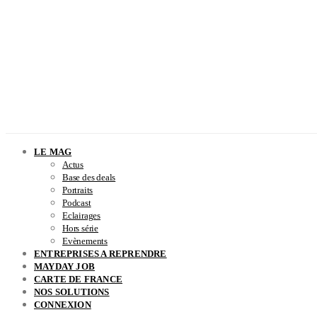
LE MAG
Actus
Base des deals
Portraits
Podcast
Eclairages
Hors série
Evènements
ENTREPRISES A REPRENDRE
MAYDAY JOB
CARTE DE FRANCE
NOS SOLUTIONS
CONNEXION