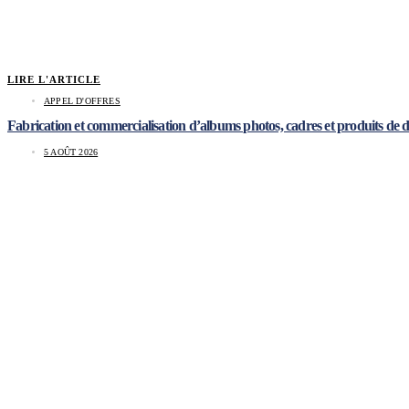
LIRE L'ARTICLE
APPEL D'OFFRES
Fabrication et commercialisation d’albums photos, cadres et produits de
5 AOÛT 2026