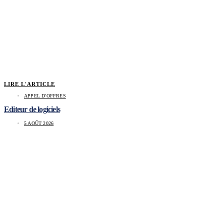
LIRE L'ARTICLE
APPEL D'OFFRES
Editeur de logiciels
5 AOÛT 2026