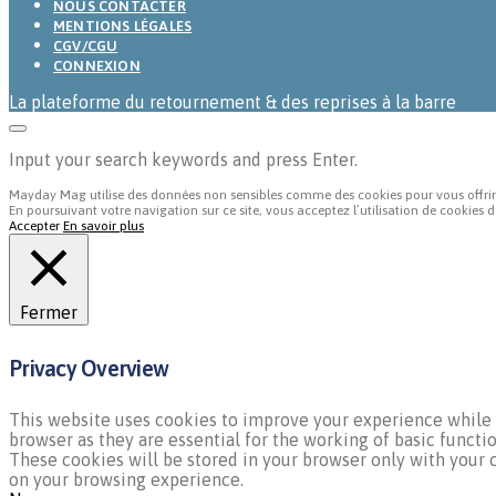
NOUS CONTACTER
MENTIONS LÉGALES
CGV/CGU
CONNEXION
La plateforme du retournement & des reprises à la barre
Input your search keywords and press Enter.
Mayday Mag utilise des données non sensibles comme des cookies pour vous offrir un
En poursuivant votre navigation sur ce site, vous acceptez l’utilisation de cookies
Accepter
En savoir plus
Fermer
Privacy Overview
This website uses cookies to improve your experience while y
browser as they are essential for the working of basic functi
These cookies will be stored in your browser only with your 
on your browsing experience.