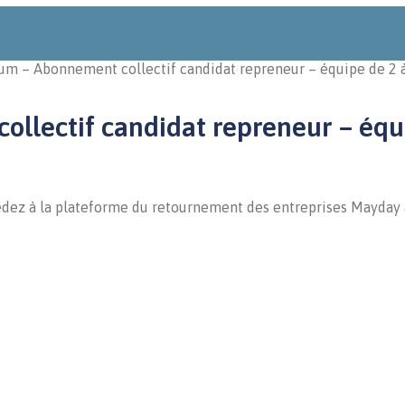
m – Abonnement collectif candidat repreneur – équipe de 2 
lectif candidat repreneur – équi
cédez à la plateforme du retournement des entreprises Mayday