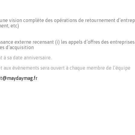
 une vision complète des opérations de retournement d’entrep
ent, etc)
sance externe recensant (i) les appels d’offres des entreprises
es d’acquisition
à sa date anniversaire.
 et aux évènements sera ouvert à chaque membre de l’équipe
ct@maydaymag.fr