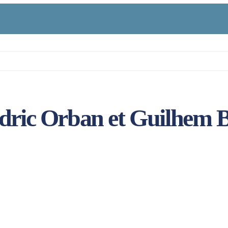
dric Orban et Guilhem B