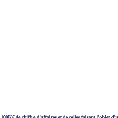
100K€ de chiffre d’affaires et de celles faisant l’objet d’