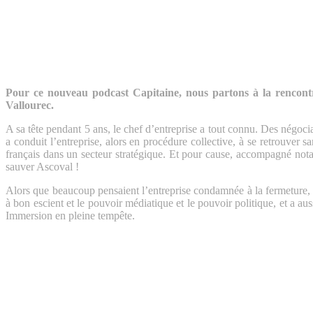
Pour ce nouveau podcast Capitaine, nous partons à la rencont
Vallourec.
A sa tête pendant 5 ans, le chef d’entreprise a tout connu. Des négociat
a conduit l’entreprise, alors en procédure collective, à se retrouver 
français dans un secteur stratégique. Et pour cause, accompagné no
sauver Ascoval !
Alors que beaucoup pensaient l’entreprise condamnée à la fermeture, cel
à bon escient et le pouvoir médiatique et le pouvoir politique, et a au
Immersion en pleine tempête.