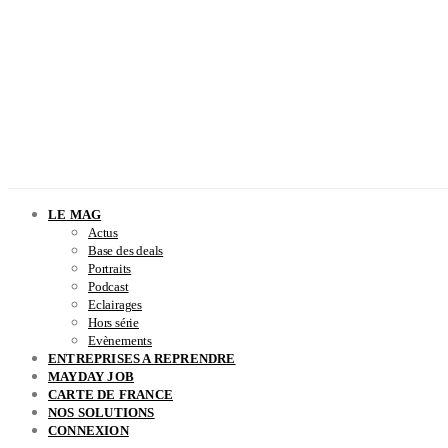
LE MAG
Actus
Base des deals
Portraits
Podcast
Eclairages
Hors série
Evènements
ENTREPRISES A REPRENDRE
MAYDAY JOB
CARTE DE FRANCE
NOS SOLUTIONS
CONNEXION