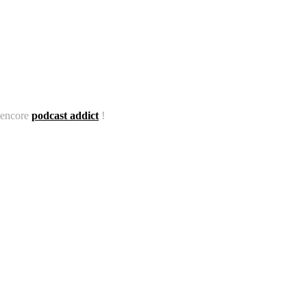
encore
podcast addict
!