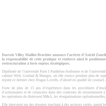
Darrois Villey Maillot Brochier annonce l’arrivée d’Astrid Zourl
la responsabilité de cette pratique et renforce ainsi le positio
restructuration à forts enjeux stratégiques.
Diplômée de l’université Paris I Panthéon-Sorbonne et de l’université
cabinet Weil, Gotshal & Manges, où elle exerce pendant plus de sep
rejoint ce dernier chez Hogan Lovells, d’abord en qualité de counsel,
Forte de plus de 15 ans d’expérience dans les procédures d’insolvab
d’actionnaires et de créanciers dans des contextes de retournement à 
les opérations de distressed M&A, les réorganisations opérationnelles, a
Elle intervient sur des dossiers touchant à des secteurs variés, parmi lesq