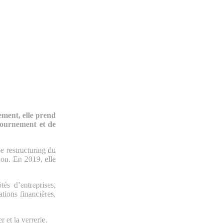
ement, elle prend
etournement et de
e restructuring du
on. En 2019, elle
tés d’entreprises,
tions financières,
r et la verrerie.