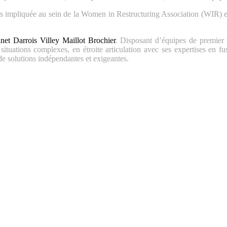
urs impliquée au sein de la Women in Restructuring Association (WIR) e
net Darrois Villey Maillot Brochier
. Disposant d’équipes de premier
tuations complexes, en étroite articulation avec ses expertises en fus
de solutions indépendantes et exigeantes.