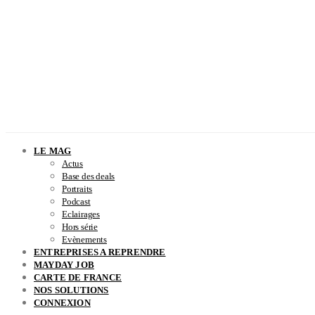
LE MAG
Actus
Base des deals
Portraits
Podcast
Eclairages
Hors série
Evènements
ENTREPRISES A REPRENDRE
MAYDAY JOB
CARTE DE FRANCE
NOS SOLUTIONS
CONNEXION