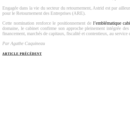
Engagée dans la vie du secteur du retournement, Astrid est par aille
pour le Retournement des Entreprises (ARE).
Cette nomination renforce le positionnement de
l’emblématique cabi
domaine, le cabinet confirme son approche pleinement intégrée des si
financement, marchés de capitaux, fiscalité et contentieux, au service 
Par Agathe Caquineau
ARTICLE PRÉCÉDENT