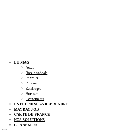
LE MAG
Actus
Base des deals
Portraits
Podcast
Eclairages
Hors série
Evènements
ENTREPRISES A REPRENDRE
MAYDAY JOB
CARTE DE FRANCE
NOS SOLUTIONS
CONNEXION