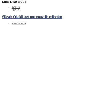
LIRE L'ARTICLE
ACTUS
DEALS
#Deal : Okaïdi sort une nouvelle collection
5 AOÛT 2026