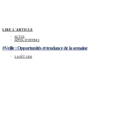
LIRE L'ARTICLE
ACTUS
APPEL D'OFFRES
#Veille : Opportunités et tendance de la semaine
3 AOÛT 2026