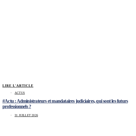
LIRE L'ARTICLE
ACTUS
#Actu : Administrateurs et mandataires judiciaires, qui sont les futurs
professionnels ?
31 JUILLET 2026