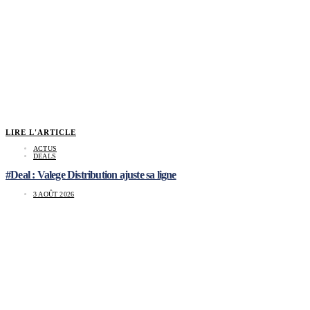
LIRE L'ARTICLE
ACTUS
DEALS
#Deal : Valege Distribution ajuste sa ligne
3 AOÛT 2026