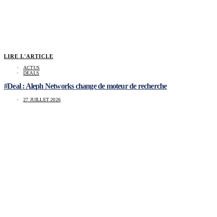
LIRE L'ARTICLE
ACTUS
DEALS
#Deal : Aleph Networks change de moteur de recherche
27 JUILLET 2026