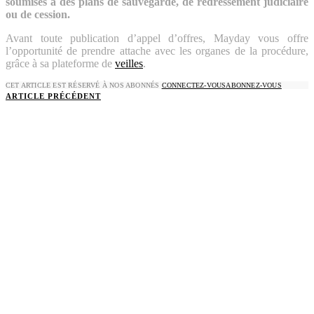
soumises à des plans de sauvegarde, de redressement judiciaire
ou de cession.
Avant toute publication d’appel d’offres, Mayday vous offre
l’opportunité de prendre attache avec les organes de la procédure,
grâce à sa plateforme de
veilles
.
CET ARTICLE EST RÉSERVÉ À NOS ABONNÉS
CONNECTEZ-VOUS
ABONNEZ-VOUS
ARTICLE PRÉCÉDENT