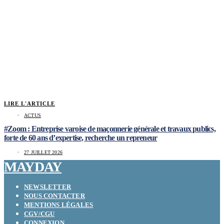
LIRE L'ARTICLE
ACTUS
#Zoom : Entreprise varoise de maçonnerie générale et travaux publics,
forte de 60 ans d’expertise, recherche un repreneur
27 JUILLET 2026
MAYDAY
NEWSLETTER
NOUS CONTACTER
MENTIONS LÉGALES
CGV/CGU
CONNEXION