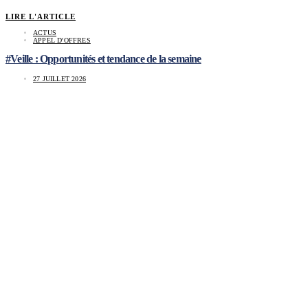
LIRE L'ARTICLE
ACTUS
APPEL D'OFFRES
#Veille : Opportunités et tendance de la semaine
27 JUILLET 2026