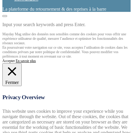
La plateforme du retournement & des reprises à la barre
Input your search keywords and press Enter.
Mayday Mag utilise des données non sensibles comme des cookies pour vous offrir une
expérience utilisateur de qualité, mesurer l’audience et optimiser les fonctionnalités des
réseaux sociaux.
En poursuivant votre navigation sur ce site, vous acceptez l’utilisation de cookies dans les
conditions prévues par notre politique de confidentialité. Vous pouvez modifier vos
préférences à tout moment en revenant sur ce site.
Accepter
En savoir plus
Fermer
Privacy Overview
This website uses cookies to improve your experience while you
navigate through the website. Out of these cookies, the cookies that
are categorized as necessary are stored on your browser as they are
essential for the working of basic functionalities of the website. We
also use third-party cookies that help us analyze and understand how