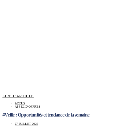
LIRE L'ARTICLE
ACTUS
APPEL D'OFFRES
#Veille : Opportunités et tendance de la semaine
27 JUILLET 2026