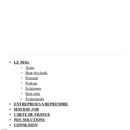
LE MAG
Actus
Base des deals
Portraits
Podcast
Eclairages
Hors série
Evènements
ENTREPRISES A REPRENDRE
MAYDAY JOB
CARTE DE FRANCE
NOS SOLUTIONS
CONNEXION