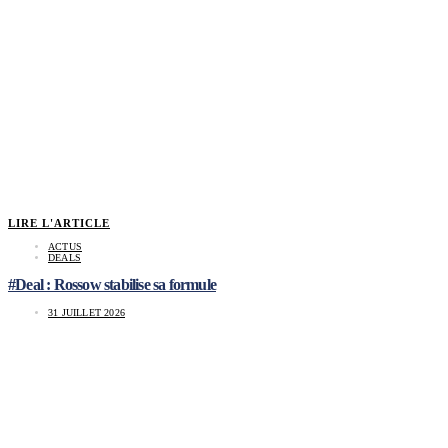
LIRE L'ARTICLE
ACTUS
DEALS
#Deal : Rossow stabilise sa formule
31 JUILLET 2026