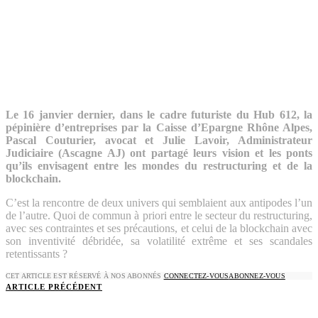
Le 16 janvier dernier, dans le cadre futuriste du Hub 612, la
pépinière d’entreprises par la Caisse d’Epargne Rhône Alpes,
Pascal Couturier, avocat et Julie Lavoir, Administrateur
Judiciaire (Ascagne AJ) ont partagé leurs vision et les ponts
qu’ils envisagent entre les mondes du restructuring et de la
blockchain.
C’est la rencontre de deux univers qui semblaient aux antipodes l’un
de l’autre. Quoi de commun à priori entre le secteur du restructuring,
avec ses contraintes et ses précautions, et celui de la blockchain avec
son inventivité débridée, sa volatilité extrême et ses scandales
retentissants ?
CET ARTICLE EST RÉSERVÉ À NOS ABONNÉS
CONNECTEZ-VOUS
ABONNEZ-VOUS
ARTICLE PRÉCÉDENT