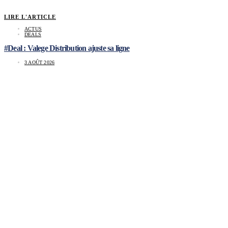
LIRE L'ARTICLE
ACTUS
DEALS
#Deal : Valege Distribution ajuste sa ligne
3 AOÛT 2026