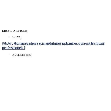
LIRE L'ARTICLE
ACTUS
#Actu : Administrateurs et mandataires judiciaires, qui sont les futurs
professionnels ?
31 JUILLET 2026