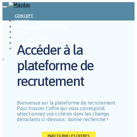
CONCEPT
LE MAG
ENTREPRISES A REPRENDRE
MAYDAY JOB
CARTE DE FRANCE
NOS SOLUTIONS
Accéder à la
CONNEXION
plateforme de
0
recrutement
Bienvenue sur la plateforme de recrutement.
Pour trouver l’offre qui vous correspond,
sélectionnez vos critères dans les champs
déroulants ci-dessous : bonne recherche !
PARCOURIR LES OFFRES