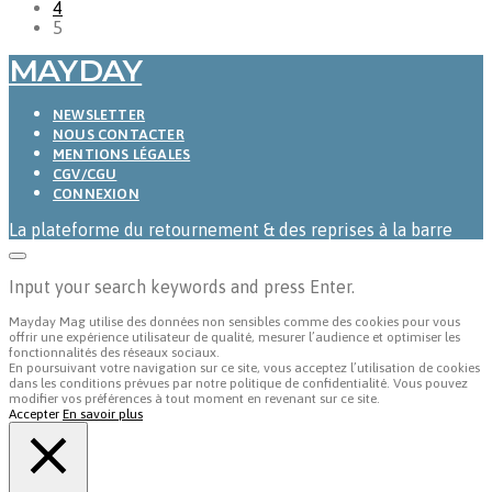
4
5
MAYDAY
NEWSLETTER
NOUS CONTACTER
MENTIONS LÉGALES
CGV/CGU
CONNEXION
La plateforme du retournement & des reprises à la barre
Input your search keywords and press Enter.
Mayday Mag utilise des données non sensibles comme des cookies pour vous
offrir une expérience utilisateur de qualité, mesurer l’audience et optimiser les
fonctionnalités des réseaux sociaux.
En poursuivant votre navigation sur ce site, vous acceptez l’utilisation de cookies
dans les conditions prévues par notre politique de confidentialité. Vous pouvez
modifier vos préférences à tout moment en revenant sur ce site.
Accepter
En savoir plus