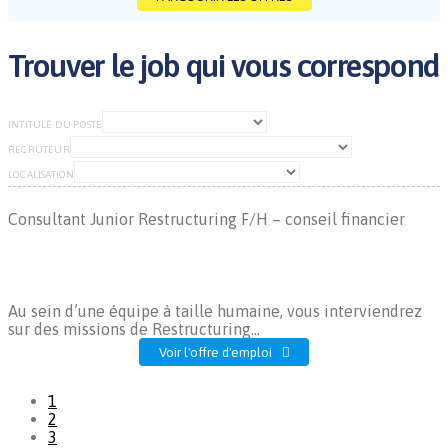
Trouver le job qui vous correspond
INTITULÉ DU POSTE
RECRUTEUR
LOCALISATION
Consultant Junior Restructuring F/H – conseil financier
Au sein d’une équipe à taille humaine, vous interviendrez
sur des missions de Restructuring...
Voir l'offre d'emploi
1
2
3