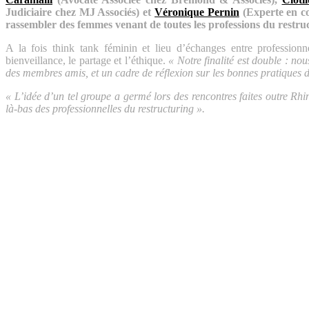
Judiciaire chez MJ Associés) et
Véronique Pernin
(Experte en co
rassembler des femmes venant de toutes les professions du restru
A la fois think tank féminin et lieu d’échanges entre professio
bienveillance, le partage et l’éthique.
« Notre finalité est double : n
des membres amis, et un cadre de réflexion sur les bonnes pratiques d
« L’idée d’un tel groupe a germé lors des rencontres faites outre Rhi
là-bas des professionnelles du restructuring ».