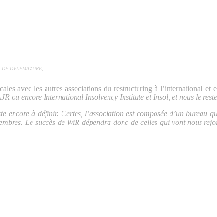
ILDE DELEMAZURE,
ales avec les autres associations du restructuring à l’international et 
 ou encore International Insolvency Institute et Insol, et nous le reste
e encore à définir. Certes, l’association est composée d’un bureau q
embres. Le succès de WiR dépendra donc de celles qui vont nous rejoi