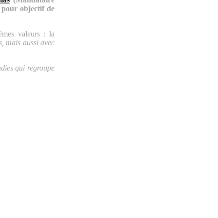
pour objectif de
êmes valeurs : la
s, mais aussi avec
adies qui regroupe