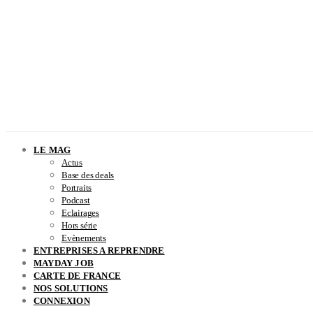
LE MAG
Actus
Base des deals
Portraits
Podcast
Eclairages
Hors série
Evènements
ENTREPRISES A REPRENDRE
MAYDAY JOB
CARTE DE FRANCE
NOS SOLUTIONS
CONNEXION