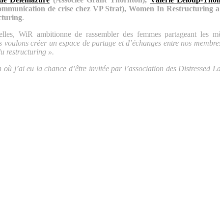
mmunication de crise chez VP Strat), Women In Restructuring a 
cturing
.
nnelles, WiR ambitionne de rassembler des femmes partageant les m
ous voulons créer un espace de partage et d’échanges entre nos membre
u restructuring ».
n où j’ai eu la chance d’être invitée par l’association des Distressed L