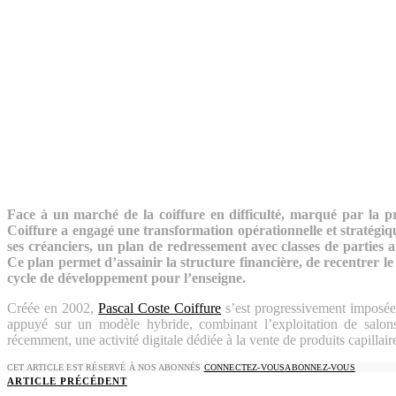
Face à un marché de la coiffure en difficulté, marqué par la pr
Coiffure a engagé une transformation opérationnelle et stratégiqu
ses créanciers, un plan de redressement avec classes de parties 
Ce plan permet d’assainir la structure financière, de recentrer le
cycle de développement pour l’enseigne.
Créée en 2002,
Pascal Coste Coiffure
s’est progressivement imposée
appuyé sur un modèle hybride, combinant l’exploitation de salons
récemment, une activité digitale dédiée à la vente de produits capillair
CET ARTICLE EST RÉSERVÉ À NOS ABONNÉS
CONNECTEZ-VOUS
ABONNEZ-VOUS
ARTICLE PRÉCÉDENT