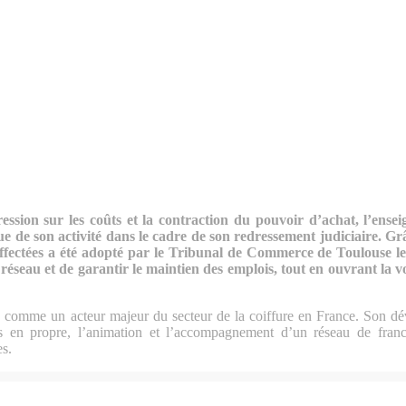
ession sur les coûts et la contraction du pouvoir d’achat, l’ense
e de son activité dans le cadre de son redressement judiciaire. Gr
affectées a été adopté par le Tribunal de Commerce de Toulouse le
 réseau et de garantir le maintien des emplois, tout en ouvrant la 
 comme un acteur majeur du secteur de la coiffure en France. Son dé
 en propre, l’animation et l’accompagnement d’un réseau de franch
es.