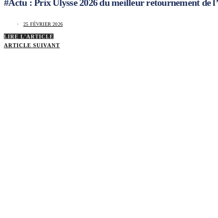
#Actu : Prix Ulysse 2026 du meilleur retournement de l’
25 FÉVRIER 2026
LIRE L'ARTICLE
ARTICLE SUIVANT