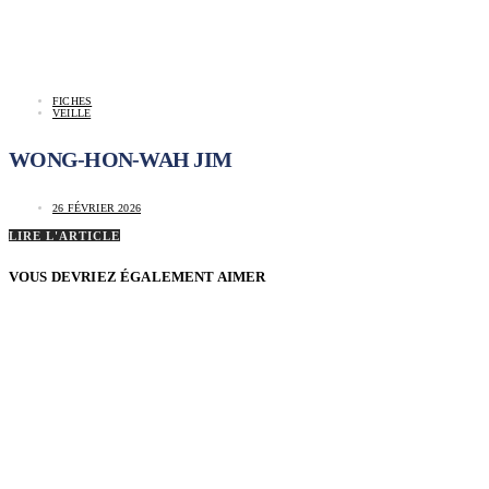
FICHES
VEILLE
WONG-HON-WAH JIM
26 FÉVRIER 2026
LIRE L'ARTICLE
VOUS DEVRIEZ ÉGALEMENT AIMER