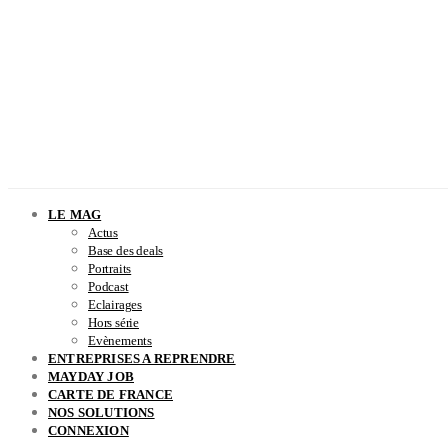
LE MAG
Actus
Base des deals
Portraits
Podcast
Eclairages
Hors série
Evènements
ENTREPRISES A REPRENDRE
MAYDAY JOB
CARTE DE FRANCE
NOS SOLUTIONS
CONNEXION