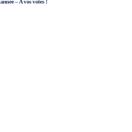
année – A vos votes !