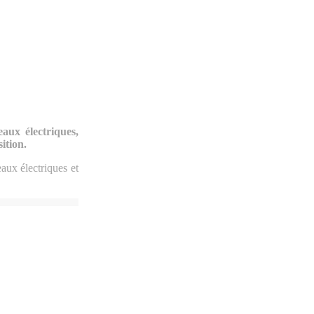
eaux électriques,
ition.
aux électriques et