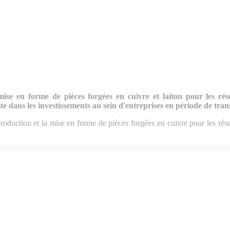
mise en forme de pièces forgées en cuivre et laiton pour les rés
ste dans les investissements au sein d'entreprises en période de trans
roduction et la mise en forme de pièces forgées en cuivre pour les rése