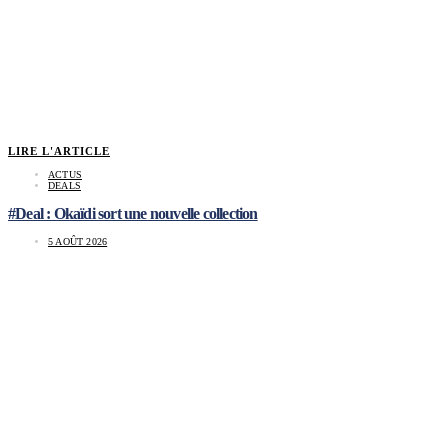
LIRE L'ARTICLE
ACTUS
DEALS
#Deal : Okaïdi sort une nouvelle collection
5 AOÛT 2026