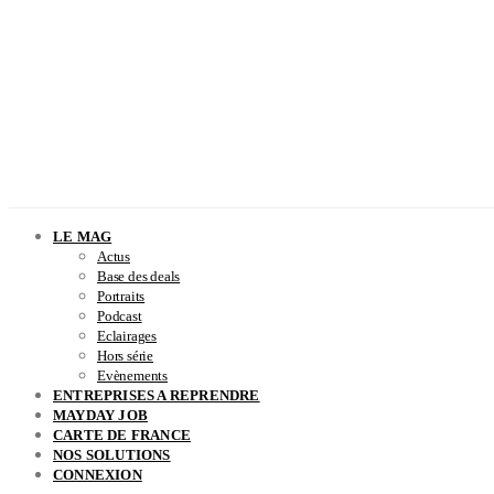
LE MAG
Actus
Base des deals
Portraits
Podcast
Eclairages
Hors série
Evènements
ENTREPRISES A REPRENDRE
MAYDAY JOB
CARTE DE FRANCE
NOS SOLUTIONS
CONNEXION